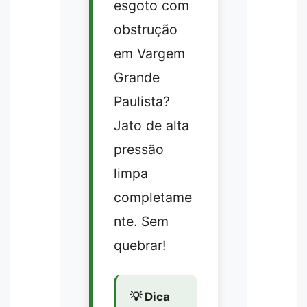
esgoto com
obstrução
em Vargem
Grande
Paulista?
Jato de alta
pressão
limpa
completame
nte. Sem
quebrar!
💡 Dica