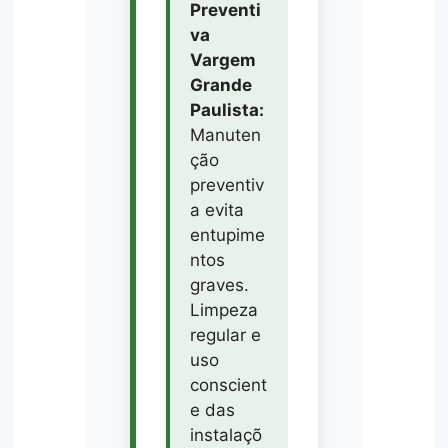
Preventi
va
Vargem
Grande
Paulista:
Manuten
ção
preventiv
a evita
entupime
ntos
graves.
Limpeza
regular e
uso
conscient
e das
instalaçõ