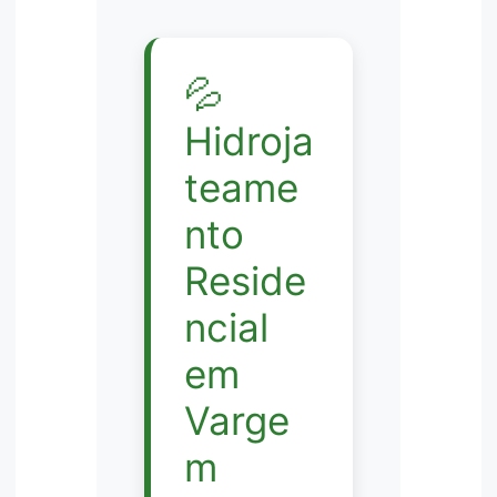
💦
Hidroja
teame
nto
Reside
ncial
em
Varge
m