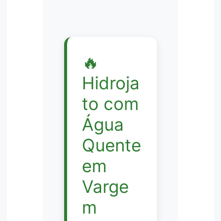
🔥
Hidroja
to com
Água
Quente
em
Varge
m