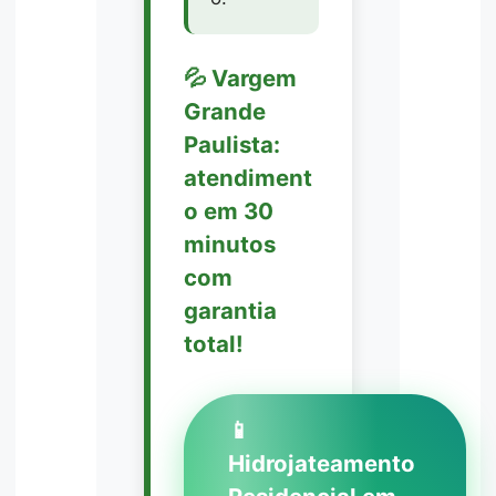
💦 Vargem
Grande
Paulista:
atendiment
o em 30
minutos
com
garantia
total!
📱
Hidrojateamento