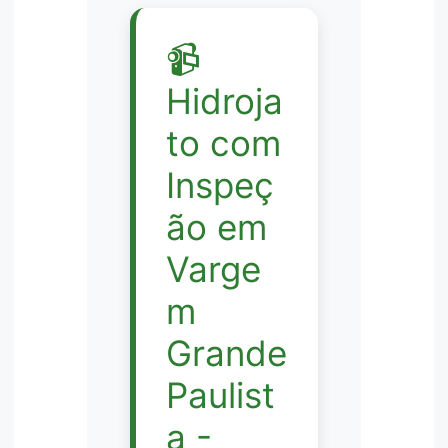
📹
Hidroja
to com
Inspeç
ão em
Varge
m
Grande
Paulist
a -