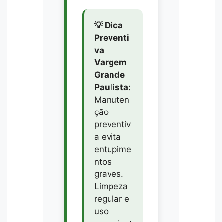
💡 Dica
Preventi
va
Vargem
Grande
Paulista:
Manuten
ção
preventiv
a evita
entupime
ntos
graves.
Limpeza
regular e
uso