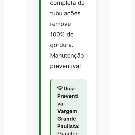
completa de
tubulações
remove
100% de
gordura.
Manutenção
preventiva!
💡 Dica
Preventi
va
Vargem
Grande
Paulista:
Manuten