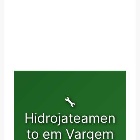
🔧
Hidrojateamen
to em Vargem