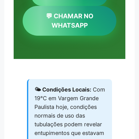
💬 CHAMAR NO
WHATSAPP
🌤️ Condições Locais:
Com
19°C em Vargem Grande
Paulista hoje, condições
normais de uso das
tubulações podem revelar
entupimentos que estavam