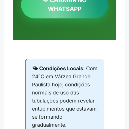
💬 CHAMAR NO
WHATSAPP
🌤️ Condições Locais:
Com
24°C em Várzea Grande
Paulista hoje, condições
normais de uso das
tubulações podem revelar
entupimentos que estavam
se formando
gradualmente.