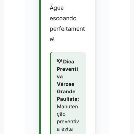
Água
escoando
perfeitament
e!
💡 Dica
Preventi
va
Várzea
Grande
Paulista:
Manuten
ção
preventiv
a evita