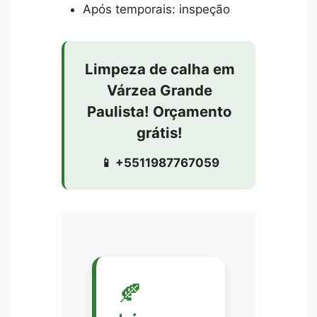
Após temporais: inspeção
Limpeza de calha em
Várzea Grande
Paulista! Orçamento
grátis!
📱 +5511987767059
🍂