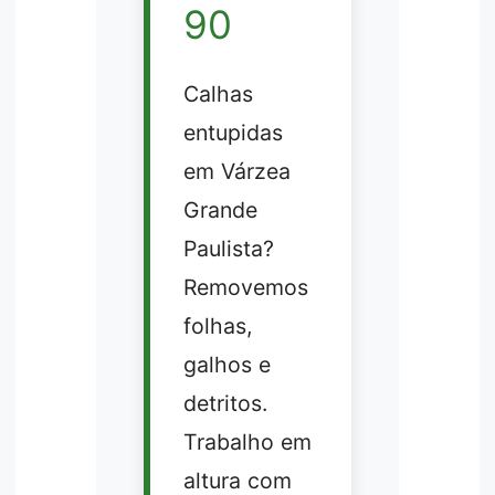
90
Calhas
entupidas
em Várzea
Grande
Paulista?
Removemos
folhas,
galhos e
detritos.
Trabalho em
altura com