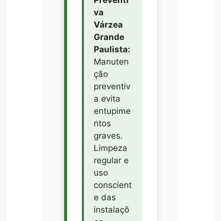
Preventi
va
Várzea
Grande
Paulista:
Manuten
ção
preventiv
a evita
entupime
ntos
graves.
Limpeza
regular e
uso
conscient
e das
instalaçõ