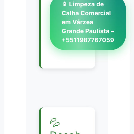
📱 Limpeza de
Calha Comercial
em Várzea
Grande Paulista –
+5511987767059
💦