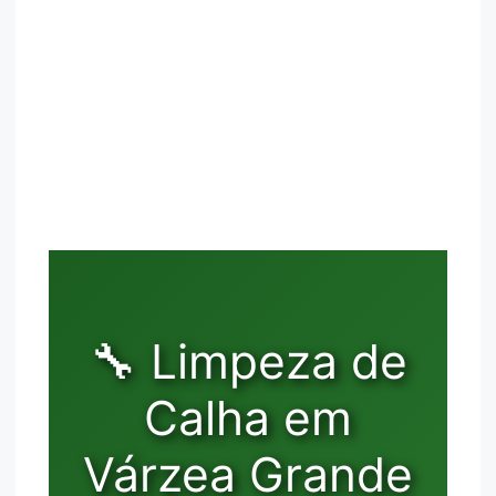
🔧 Limpeza de
Calha em
Várzea Grande