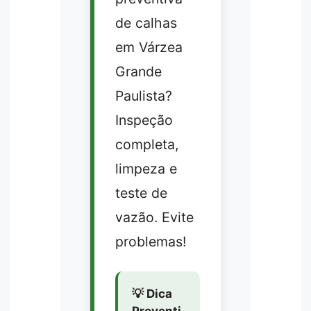
de calhas
em Várzea
Grande
Paulista?
Inspeção
completa,
limpeza e
teste de
vazão. Evite
problemas!
💡 Dica