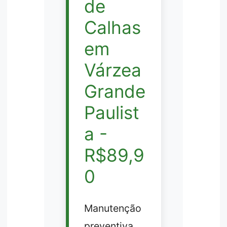
de
Calhas
em
Várzea
Grande
Paulist
a -
R$89,9
0
Manutenção
preventiva