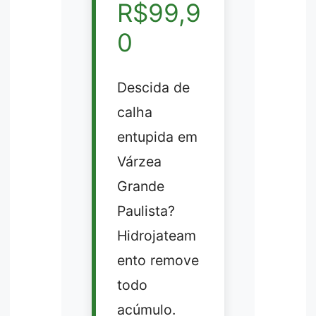
R$99,9
0
Descida de
calha
entupida em
Várzea
Grande
Paulista?
Hidrojateam
ento remove
todo
acúmulo.