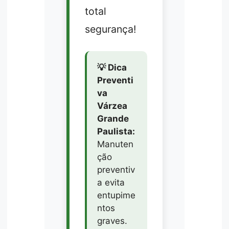
total
segurança!
💡 Dica
Preventi
va
Várzea
Grande
Paulista:
Manuten
ção
preventiv
a evita
entupime
ntos
graves.