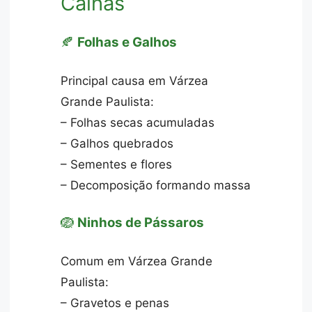
Calhas
🍂
Folhas e Galhos
Principal causa em Várzea
Grande Paulista:
– Folhas secas acumuladas
– Galhos quebrados
– Sementes e flores
– Decomposição formando massa
🪺
Ninhos de Pássaros
Comum em Várzea Grande
Paulista:
– Gravetos e penas