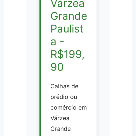
Várzea
Grande
Paulist
a -
R$199,
90
Calhas de
prédio ou
comércio em
Várzea
Grande