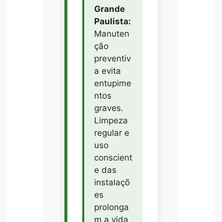
Grande
Paulista:
Manuten
ção
preventiv
a evita
entupime
ntos
graves.
Limpeza
regular e
uso
conscient
e das
instalaçõ
es
prolonga
m a vida