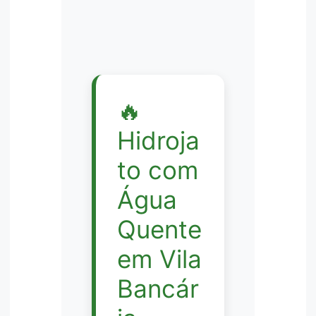
🔥
Hidroja
to com
Água
Quente
em Vila
Bancár