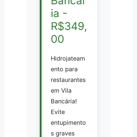
Bancár
ia -
R$349,
00
Hidrojateam
ento para
restaurantes
em Vila
Bancária!
Evite
entupimento
s graves