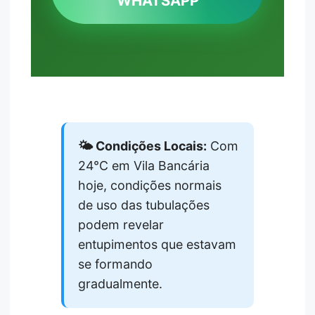
WHATSAPP
🌤️ Condições Locais:
Com
24°C em Vila Bancária
hoje, condições normais
de uso das tubulações
podem revelar
entupimentos que estavam
se formando
gradualmente.