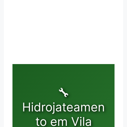
🔧
Hidrojateamen
to em Vila