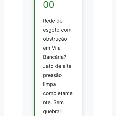
00
Rede de
esgoto com
obstrução
em Vila
Bancária?
Jato de alta
pressão
limpa
completame
nte. Sem
quebrar!