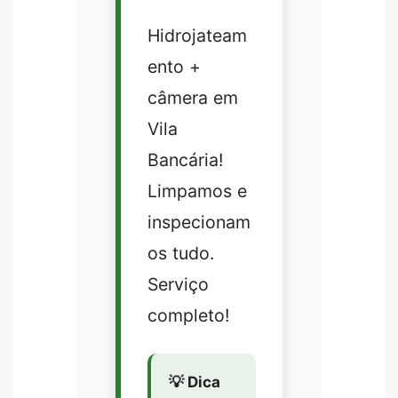
Hidrojateam
ento +
câmera em
Vila
Bancária!
Limpamos e
inspecionam
os tudo.
Serviço
completo!
💡 Dica