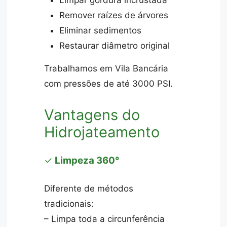
Limpar gordura incrustada
Remover raízes de árvores
Eliminar sedimentos
Restaurar diâmetro original
Trabalhamos em Vila Bancária
com pressões de até 3000 PSI.
Vantagens do
Hidrojateamento
✓
Limpeza 360°
Diferente de métodos
tradicionais:
– Limpa toda a circunferência