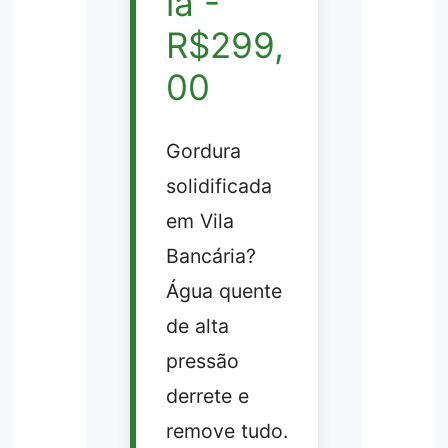
ia -
R$299,
00
Gordura
solidificada
em Vila
Bancária?
Água quente
de alta
pressão
derrete e
remove tudo.