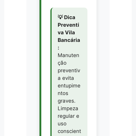
💡 Dica
Preventi
va Vila
Bancária
:
Manuten
ção
preventiv
a evita
entupime
ntos
graves.
Limpeza
regular e
uso
conscient