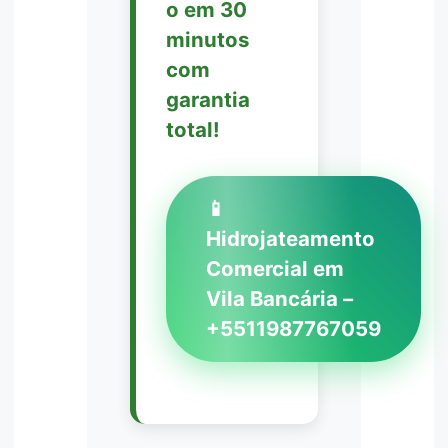
o em 30
minutos
com
garantia
total!
📱
Hidrojateamento
Comercial em
Vila Bancária –
+5511987767059