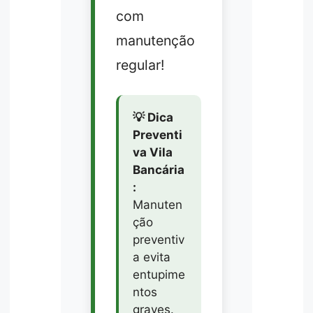
com
manutenção
regular!
💡 Dica
Preventi
va Vila
Bancária
:
Manuten
ção
preventiv
a evita
entupime
ntos
graves.