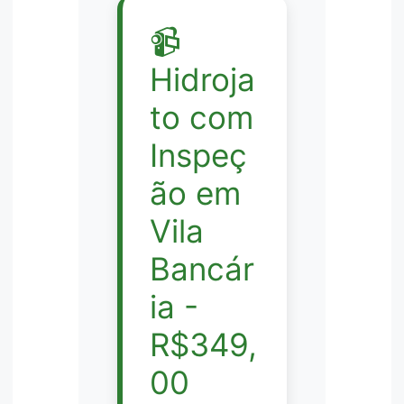
📹
Hidroja
to com
Inspeç
ão em
Vila
Bancár
ia -
R$349,
00