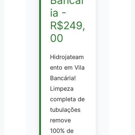
ia -
R$249,
00
Hidrojateam
ento em Vila
Bancária!
Limpeza
completa de
tubulações
remove
100% de