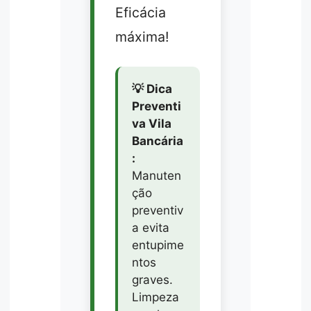
Eficácia
máxima!
💡 Dica
Preventi
va Vila
Bancária
:
Manuten
ção
preventiv
a evita
entupime
ntos
graves.
Limpeza