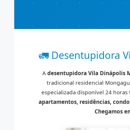
🚛 Desentupidora Vi
A
desentupidora Vila Dinápolis
tradicional residencial Mongag
especializada disponível 24 horas
apartamentos, residências, condo
Chegamos em