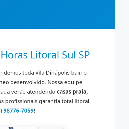
Horas Litoral Sul SP
tendemos toda Vila Dinápolis bairro
âneo desenvolvido. Nossa equipe
porada verão atendendo
casas praia,
profissionais garantia total litoral.
1) 98776-7059
!