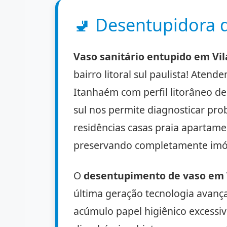
🚽
Desentupidora d
Vaso sanitário entupido em Vi
bairro litoral sul paulista! Aten
Itanhaém com perfil litorâneo de
sul nos permite diagnosticar pro
residências casas praia apartame
preservando completamente imóve
O
desentupimento de vaso em 
última geração tecnologia avanç
acúmulo papel higiênico excessi