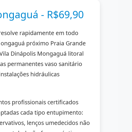
ongaguá - R$69,90
resolve rapidamente em todo
al Mongaguá próximo Praia Grande
Vila Dinápolis Mongaguá litoral
vas permanentes vaso sanitário
nstalações hidráulicas
os profissionais certificados
aptadas cada tipo entupimento:
servativos, lenços umedecidos não