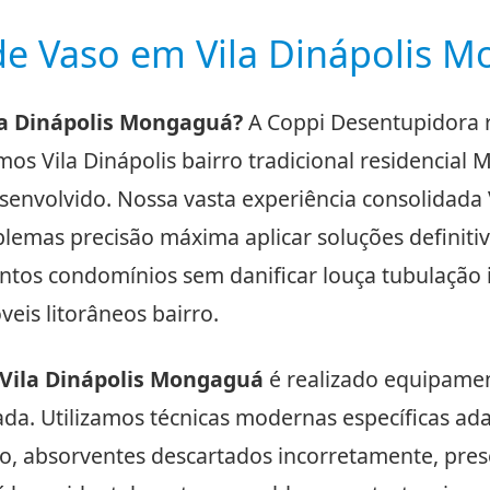
e Vaso em Vila Dinápolis M
la Dinápolis Mongaguá?
A Coppi Desentupidora 
demos Vila Dinápolis bairro tradicional residenci
senvolvido. Nossa vasta experiência consolidada 
blemas precisão máxima aplicar soluções definiti
ntos condomínios sem danificar louça tubulação i
is litorâneos bairro.
Vila Dinápolis Mongaguá
é realizado equipament
ada. Utilizamos técnicas modernas específicas ad
vo, absorventes descartados incorretamente, pre