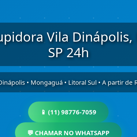
upidora Vila Dinápoli
SP 24h
 Dinápolis • Mongaguá • Litoral Sul • A partir de
📱 (11) 98776-7059
💬 CHAMAR NO WHATSAPP