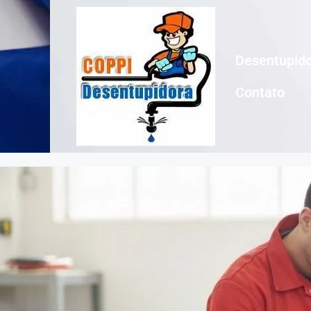
Desentupido
Contato