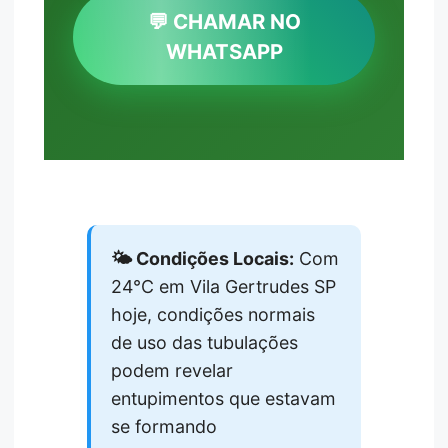
💬 CHAMAR NO
WHATSAPP
🌤️ Condições Locais:
Com
24°C em Vila Gertrudes SP
hoje, condições normais
de uso das tubulações
podem revelar
entupimentos que estavam
se formando