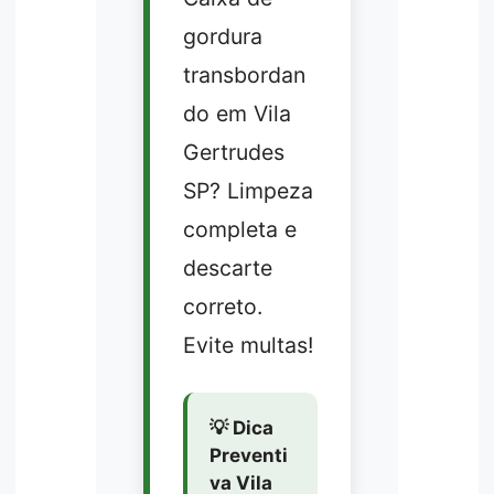
gordura
transbordan
do em Vila
Gertrudes
SP? Limpeza
completa e
descarte
correto.
Evite multas!
💡 Dica
Preventi
va Vila