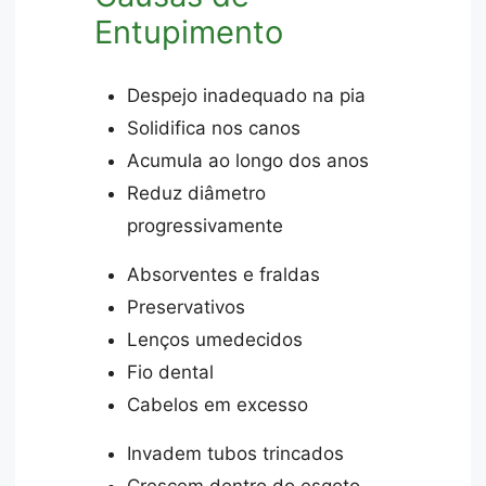
Entupimento
Despejo inadequado na pia
Solidifica nos canos
Acumula ao longo dos anos
Reduz diâmetro
progressivamente
Absorventes e fraldas
Preservativos
Lenços umedecidos
Fio dental
Cabelos em excesso
Invadem tubos trincados
Crescem dentro do esgoto