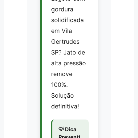
gordura
solidificada
em Vila
Gertrudes
SP? Jato de
alta pressão
remove
100%.
Solução
definitiva!
💡 Dica
Preventi