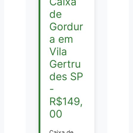
Caixa
de
Gordur
a em
Vila
Gertru
des SP
-
R$149,
00
Caixa de