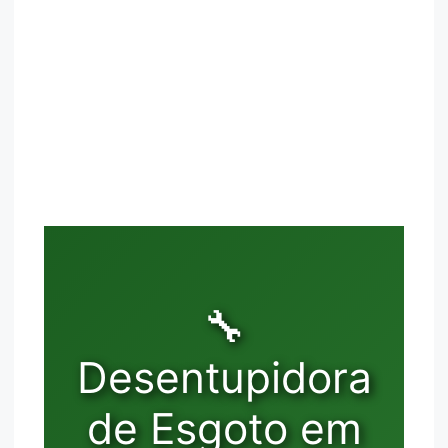
🔧
Desentupidora
de Esgoto em