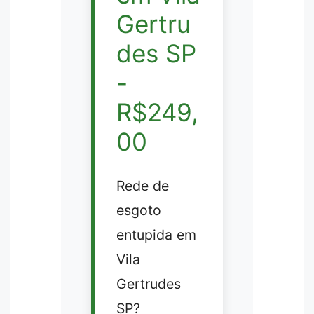
Gertru
des SP
-
R$249,
00
Rede de
esgoto
entupida em
Vila
Gertrudes
SP?