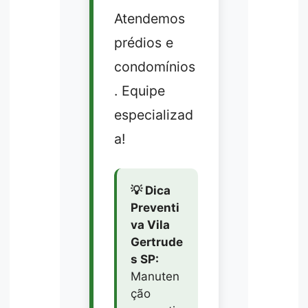
Atendemos
prédios e
condomínios
. Equipe
especializad
a!
💡 Dica
Preventi
va Vila
Gertrude
s SP:
Manuten
ção