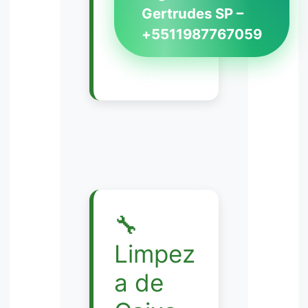
Gertrudes SP –
+5511987767059
🔧
Limpez
a de