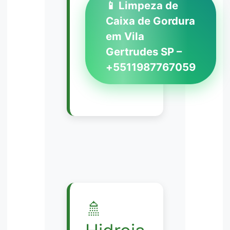
📱 Limpeza de
Caixa de Gordura
em Vila
Gertrudes SP –
+5511987767059
🚿