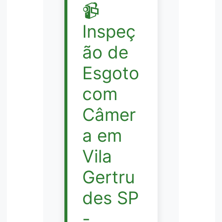
📹
Inspeç
ão de
Esgoto
com
Câmer
a em
Vila
Gertru
des SP
-