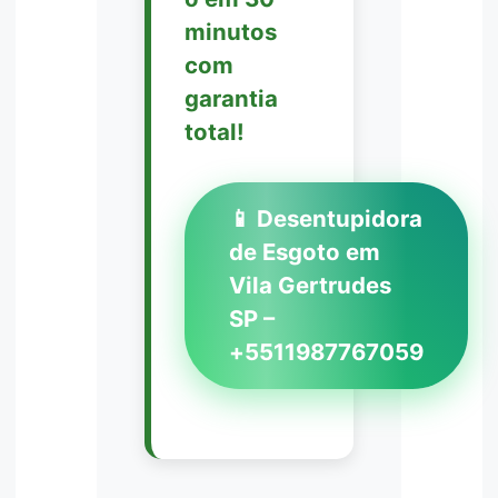
minutos
com
garantia
total!
📱 Desentupidora
de Esgoto em
Vila Gertrudes
SP –
+5511987767059