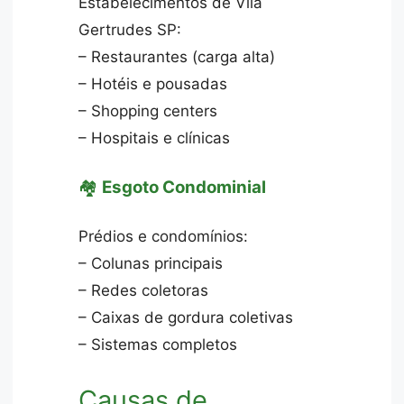
Estabelecimentos de Vila
Gertrudes SP:
– Restaurantes (carga alta)
– Hotéis e pousadas
– Shopping centers
– Hospitais e clínicas
🏘️
Esgoto Condominial
Prédios e condomínios:
– Colunas principais
– Redes coletoras
– Caixas de gordura coletivas
– Sistemas completos
Causas de