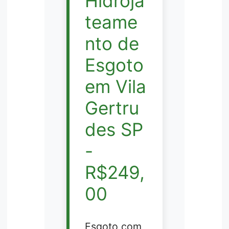
Hidroja
teame
nto de
Esgoto
em Vila
Gertru
des SP
-
R$249,
00
Esgoto com