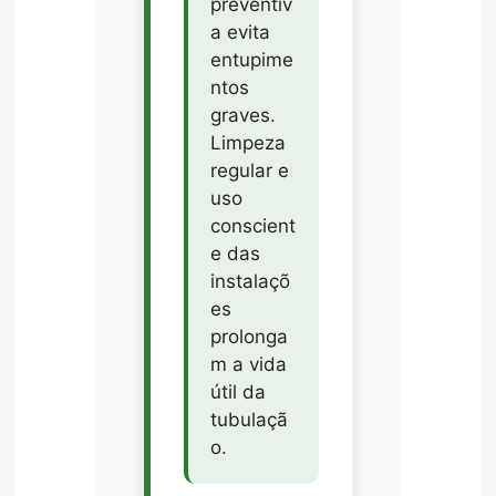
preventiv
a evita
entupime
ntos
graves.
Limpeza
regular e
uso
conscient
e das
instalaçõ
es
prolonga
m a vida
útil da
tubulaçã
o.