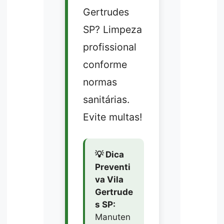
Gertrudes
SP? Limpeza
profissional
conforme
normas
sanitárias.
Evite multas!
💡 Dica
Preventi
va Vila
Gertrude
s SP:
Manuten