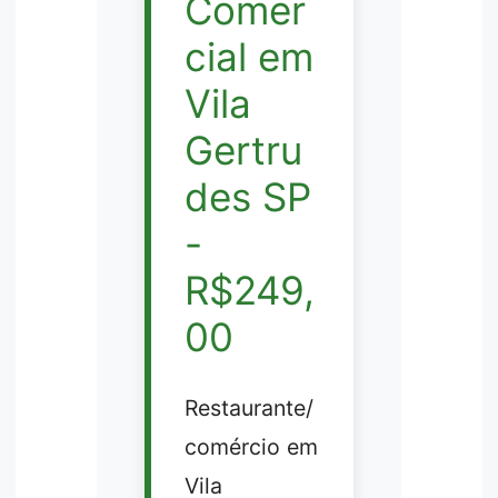
Comer
cial em
Vila
Gertru
des SP
-
R$249,
00
Restaurante/
comércio em
Vila