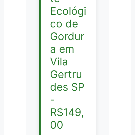
Ecológi
co de
Gordur
a em
Vila
Gertru
des SP
-
R$149,
00