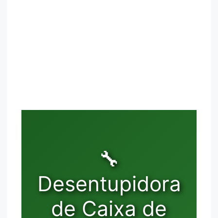
🔧
Desentupidora
de Caixa de