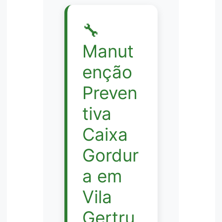
🔧
Manut
enção
Preven
tiva
Caixa
Gordur
a em
Vila
Gertru