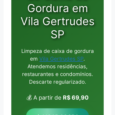
Gordura em
Vila Gertrudes
SP
Limpeza de caixa de gordura
em
Vila Gertrudes SP
.
Atendemos residências,
restaurantes e condomínios.
Descarte regularizado.
💰 A partir de
R$ 69,90