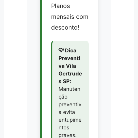
Planos
mensais com
desconto!
💡 Dica
Preventi
va Vila
Gertrude
s SP:
Manuten
ção
preventiv
a evita
entupime
ntos
graves.