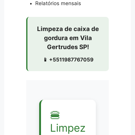
Relatórios mensais
Limpeza de caixa de
gordura em Vila
Gertrudes SP!
📱 +5511987767059
🍔
Limpez