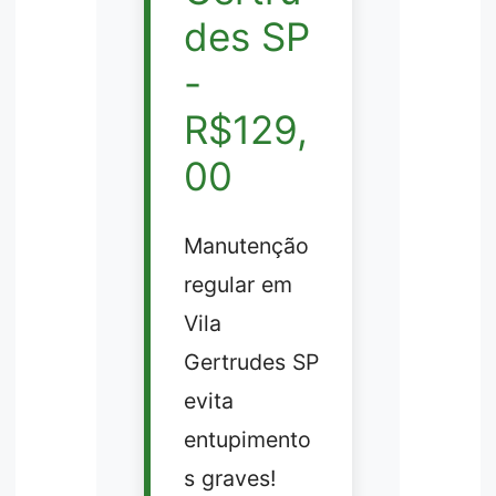
des SP
-
R$129,
00
Manutenção
regular em
Vila
Gertrudes SP
evita
entupimento
s graves!