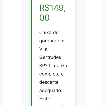
R$149,
00
Caixa de
gordura em
Vila
Gertrudes
SP? Limpeza
completa e
descarte
adequado.
Evite