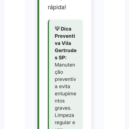
rápida!
💡 Dica
Preventi
va Vila
Gertrude
s SP:
Manuten
ção
preventiv
a evita
entupime
ntos
graves.
Limpeza
regular e