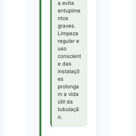
a evita
entupime
ntos
graves.
Limpeza
regular e
uso
conscient
e das
instalaçõ
es
prolonga
m a vida
útil da
tubulaçã
o.