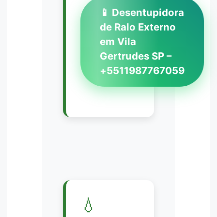
📱 Desentupidora
de Ralo Externo
em Vila
Gertrudes SP –
+5511987767059
💧