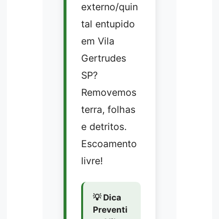
externo/quin
tal entupido
em Vila
Gertrudes
SP?
Removemos
terra, folhas
e detritos.
Escoamento
livre!
💡 Dica
Preventi