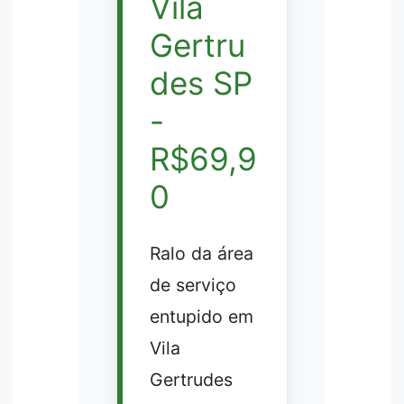
Vila
Gertru
des SP
-
R$69,9
0
Ralo da área
de serviço
entupido em
Vila
Gertrudes