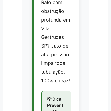
Ralo com
obstrução
profunda em
Vila
Gertrudes
SP? Jato de
alta pressão
limpa toda
tubulação.
100% eficaz!
💡 Dica
Preventi