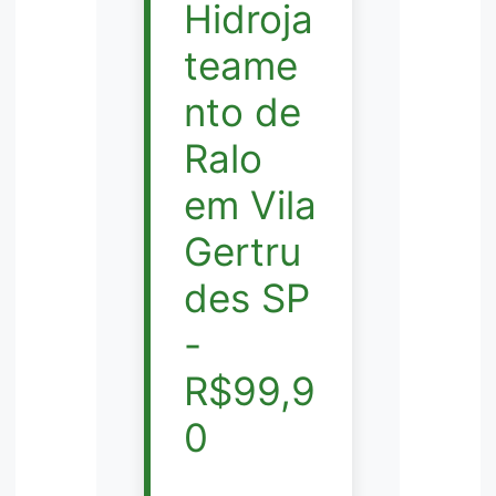
Hidroja
teame
nto de
Ralo
em Vila
Gertru
des SP
-
R$99,9
0