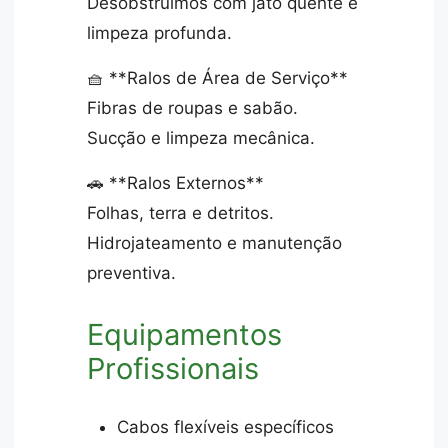
Desobstruímos com jato quente e
limpeza profunda.
🧺 **Ralos de Área de Serviço**
Fibras de roupas e sabão.
Sucção e limpeza mecânica.
🚗 **Ralos Externos**
Folhas, terra e detritos.
Hidrojateamento e manutenção
preventiva.
Equipamentos
Profissionais
Cabos flexíveis específicos