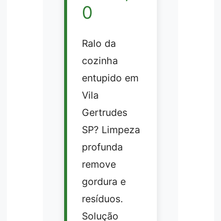
0
Ralo da
cozinha
entupido em
Vila
Gertrudes
SP? Limpeza
profunda
remove
gordura e
resíduos.
Solução