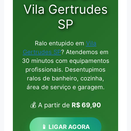
Vila Gertrudes
SP
Ralo entupido em
Vila
Gertrudes SP
? Atendemos em
30 minutos com equipamentos
profissionais. Desentupimos
ralos de banheiro, cozinha,
área de serviço e garagem.
💰 A partir de
R$ 69,90
📱 LIGAR AGORA