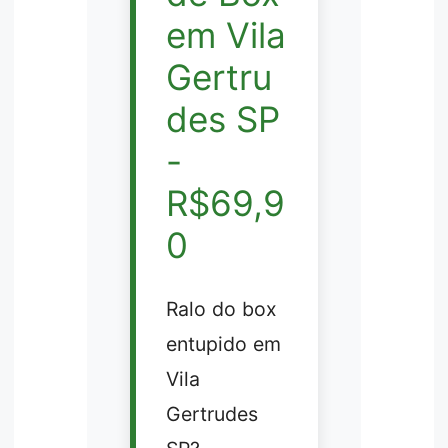
em Vila
Gertru
des SP
-
R$69,9
0
Ralo do box
entupido em
Vila
Gertrudes