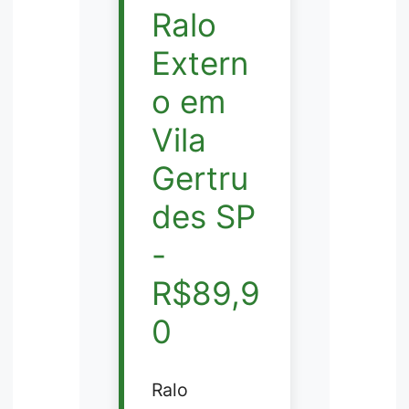
Ralo
Extern
o em
Vila
Gertru
des SP
-
R$89,9
0
Ralo