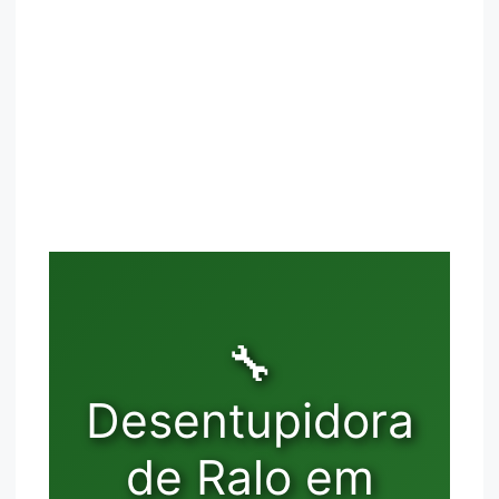
🔧
Desentupidora
de Ralo em