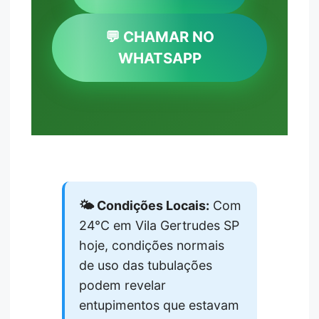
💬 CHAMAR NO
WHATSAPP
🌤️ Condições Locais:
Com
24°C em Vila Gertrudes SP
hoje, condições normais
de uso das tubulações
podem revelar
entupimentos que estavam