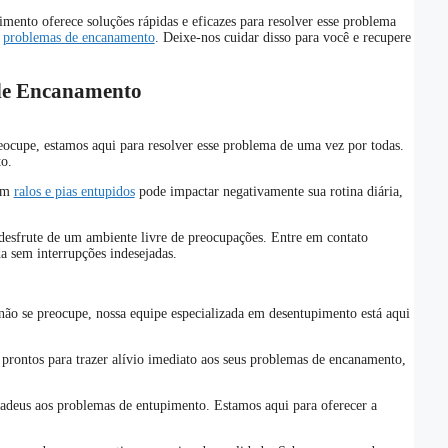
mento oferece soluções rápidas e eficazes para resolver esse problema
s
problemas de encanamento
. Deixe-nos cuidar disso para você e recupere
 de Encanamento
reocupe, estamos aqui para resolver esse problema de uma vez por todas.
to.
com
ralos e pias entupidos
pode impactar negativamente sua rotina diária,
 desfrute de um ambiente livre de preocupações. Entre em contato
a sem interrupções indesejadas.
 não se preocupe, nossa equipe especializada em desentupimento está aqui
o prontos para trazer alívio imediato aos seus problemas de encanamento,
adeus aos problemas de entupimento. Estamos aqui para oferecer a