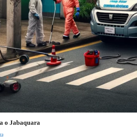
ra o Jabaquara
ra