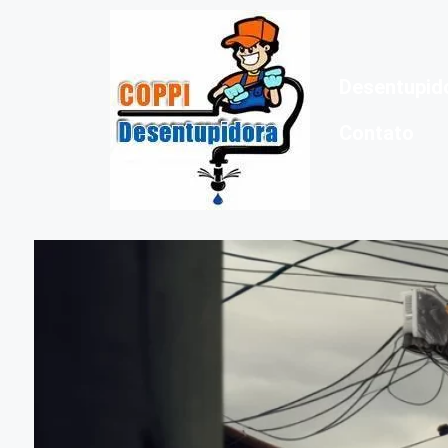
Desentupid
Contato