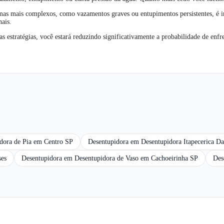
as mais complexos, como vazamentos graves ou entupimentos persistentes, é im
ais.
 estratégias, você estará reduzindo significativamente a probabilidade de enfr
dora de Pia em Centro SP
Desentupidora em Desentupidora Itapecerica Da
ses
Desentupidora em Desentupidora de Vaso em Cachoeirinha SP
Des