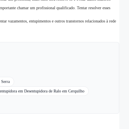
portante chamar um profissional qualificado. Tentar resolver esses
entar vazamentos, entupimentos e outros transtornos relacionados à rede
 Serra
entupidora em Desentupidora de Ralo em Cerquilho