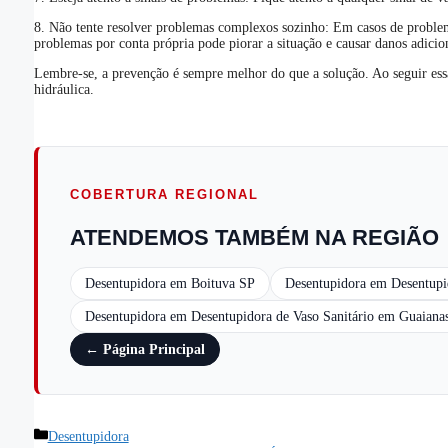
8. Não tente resolver problemas complexos sozinho: Em casos de problem
problemas por conta própria pode piorar a situação e causar danos adicion
Lembre-se, a prevenção é sempre melhor do que a solução. Ao seguir essas
hidráulica.
COBERTURA REGIONAL
ATENDEMOS TAMBÉM NA REGIÃO
Desentupidora em Boituva SP
Desentupidora em Desentupi
Desentupidora em Desentupidora de Vaso Sanitário em Guaiana
← Página Principal
Desentupidora