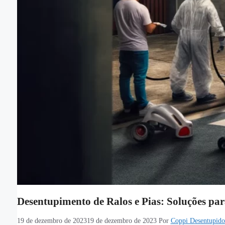
Desentupimento de Ralos e Pias: Soluções pa
19 de dezembro de 2023
19 de dezembro de 2023
Por
Coppi Desentupido