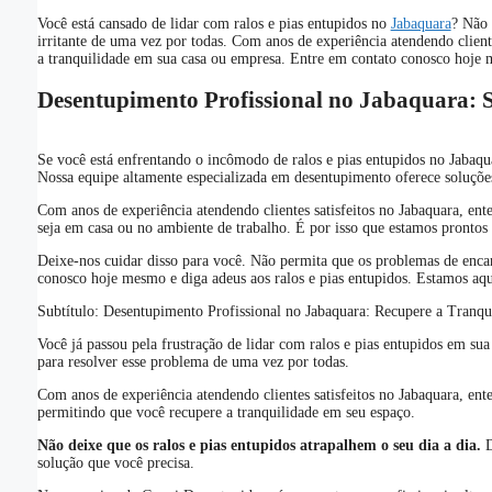
Você está cansado de lidar com ralos e pias entupidos no
Jabaquara
? Não 
irritante de uma vez por todas. Com anos de experiência atendendo cliente
a tranquilidade em sua casa ou empresa. Entre em contato conosco hoje m
Desentupimento Profissional no Jabaquara: 
Se você está enfrentando o incômodo de ralos e pias entupidos no Jabaqua
Nossa equipe altamente especializada em desentupimento oferece soluções
Com anos de experiência atendendo clientes satisfeitos no Jabaquara, e
seja em casa ou no ambiente de trabalho. É por isso que estamos prontos 
Deixe-nos cuidar disso para você. Não permita que os problemas de encan
conosco hoje mesmo e diga adeus aos ralos e pias entupidos. Estamos aqui
Subtítulo: Desentupimento Profissional no Jabaquara: Recupere a Tranq
Você já passou pela frustração de lidar com ralos e pias entupidos em su
para resolver esse problema de uma vez por todas.
Com anos de experiência atendendo clientes satisfeitos no Jabaquara, ent
permitindo que você recupere a tranquilidade em seu espaço.
Não deixe que os ralos e pias entupidos atrapalhem o seu dia a dia.
D
solução que você precisa.