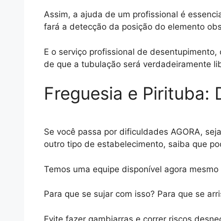
Assim, a ajuda de um profissional é essenci
fará a detecção da posição do elemento obs
E o serviço profissional de desentupimento
de que a tubulação será verdadeiramente lib
Freguesia e Pirituba:
Se você passa por dificuldades AGORA, seja
outro tipo de estabelecimento, saiba que po
Temos uma equipe disponível agora mesmo p
Para que se sujar com isso? Para que se ar
Evite fazer gambiarras e correr riscos des