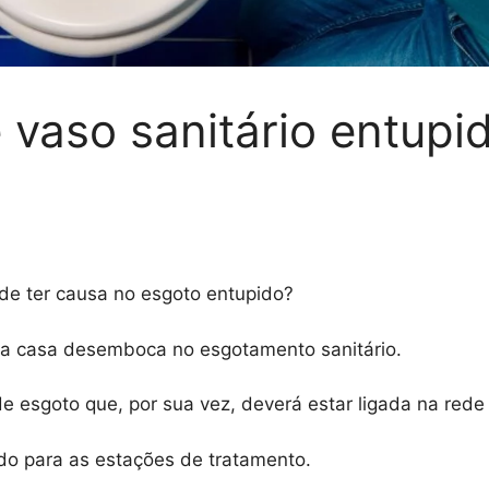
 vaso sanitário entupi
ode ter causa no esgoto entupido?
uma casa desemboca no esgotamento sanitário.
e esgoto que, por sua vez, deverá estar ligada na rede
do para as estações de tratamento.