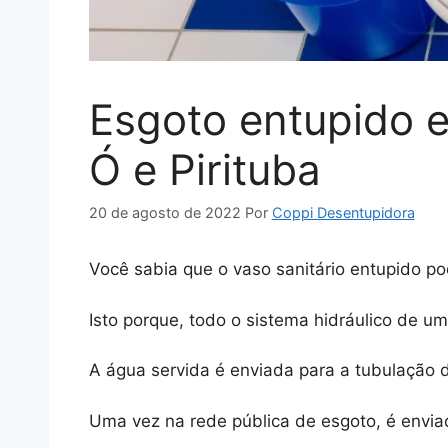
Esgoto entupido e
Ó e Pirituba
20 de agosto de 2022
Por
Coppi Desentupidora
Você sabia que o vaso sanitário entupido p
Isto porque, todo o sistema hidráulico de 
A água servida é enviada para a tubulação d
Uma vez na rede pública de esgoto, é envia