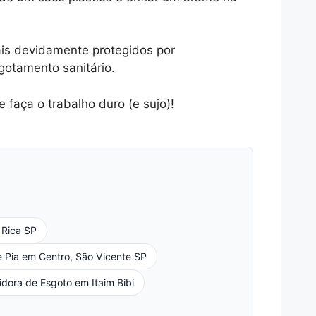
ais devidamente protegidos por
gotamento sanitário.
 faça o trabalho duro (e sujo)!
 Rica SP
 Pia em Centro, São Vicente SP
dora de Esgoto em Itaim Bibi