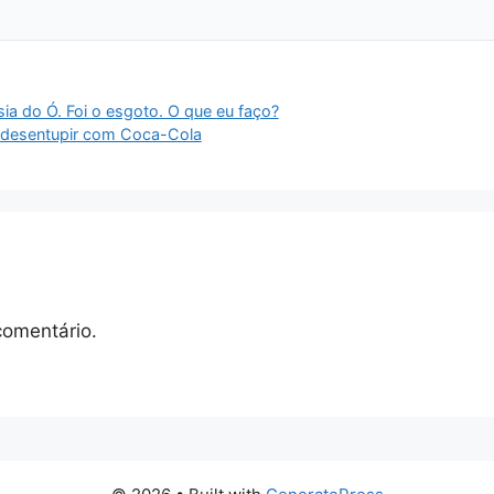
sia do Ó. Foi o esgoto. O que eu faço?
o desentupir com Coca-Cola
comentário.