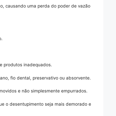
ado, causando uma perda do poder de vazão
o.
de produtos inadequados.
no, fio dental, preservativo ou absorvente.
removidos e não simplesmente empurrados.
que o desentupimento seja mais demorado e