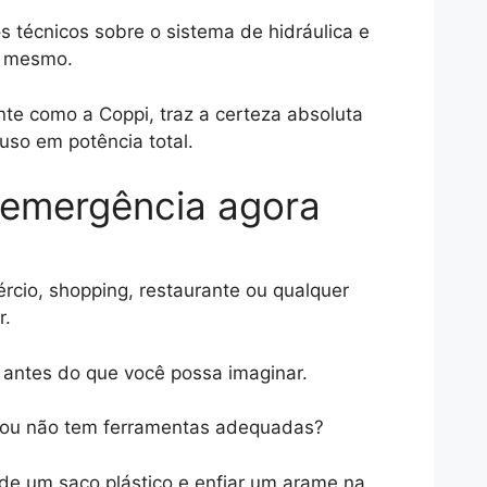
s técnicos sobre o sistema de hidráulica e
o mesmo.
te como a Coppi, traz a certeza absoluta
uso em potência total.
e emergência agora
cio, shopping, restaurante ou qualquer
r.
antes do que você possa imaginar.
ce ou não tem ferramentas adequadas?
de um saco plástico e enfiar um arame na