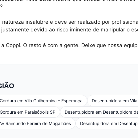
a?
 natureza insalubre e deve ser realizado por profission
 justamente devido ao risco iminente de manipular o es
 a Coppi. O resto é com a gente. Deixe que nossa equipe
GIÃO
Gordura em Vila Guilhermina – Esperança
Desentupidora em Vila
Gordura em Paraisópolis SP
Desentupidora em Desentupidora de
Av Raimundo Pereira de Magalhães
Desentupidora em Desentupi