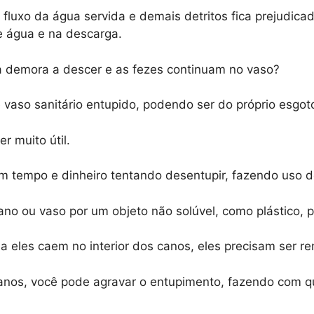
fluxo da água servida e demais detritos fica prejudic
e água e na descarga.
a demora a descer e as fezes continuam no vaso?
 vaso sanitário entupido, podendo ser do próprio esgot
r muito útil.
 tempo e dinheiro tentando desentupir, fazendo uso 
o ou vaso por um objeto não solúvel, como plástico, pa
 eles caem no interior dos canos, eles precisam ser 
canos, você pode agravar o entupimento, fazendo com 