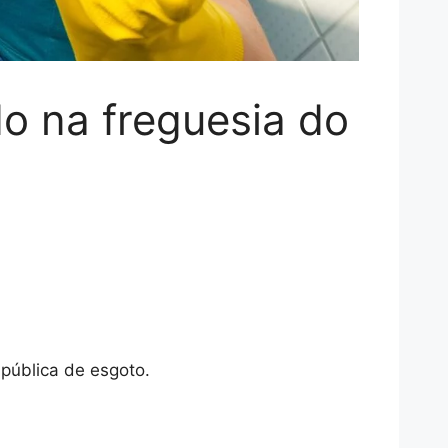
do na freguesia do
 pública de esgoto.