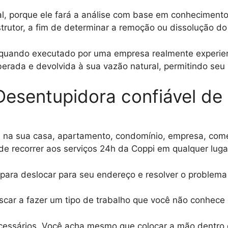
al, porque ele fará a análise com base em conhecimento
trutor, a fim de determinar a remoção ou dissolução d
, quando executado por uma empresa realmente experien
erada e devolvida à sua vazão natural, permitindo seu 
 Desentupidora confiável d
 na sua casa, apartamento, condomínio, empresa, comér
de recorrer aos serviços 24h da Coppi em qualquer luga
ara deslocar para seu endereço e resolver o problema 
riscar a fazer um tipo de trabalho que você não conhe
necessários. Você acha mesmo que colocar a mão dentro 