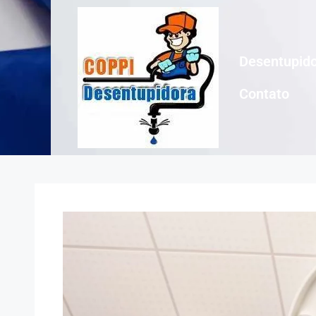
Desentupido
Contato