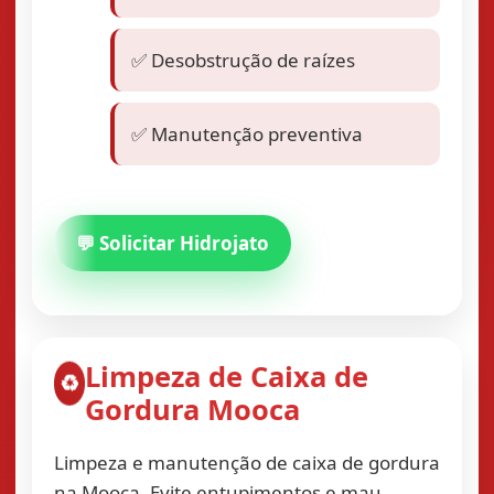
✅ Desobstrução de raízes
✅ Manutenção preventiva
💬 Solicitar Hidrojato
Limpeza de Caixa de
♻️
Gordura Mooca
Limpeza e manutenção de caixa de gordura
na Mooca. Evite entupimentos e mau