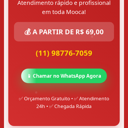
Atendimento rápido e profissional
em toda Mooca!
💰 A PARTIR DE R$ 69,00
(11) 98776-7059
📱 Chamar no WhatsApp Agora
✅ Orçamento Gratuito • ✅ Atendimento
24h • ✅ Chegada Rápida