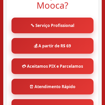
Mooca?
🔧 Serviço Profissional
💰 A partir de R$ 69
💳 Aceitamos PIX e Parcelamos
⏰ Atendimento Rápido