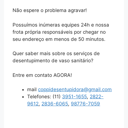
Não espere o problema agravar!
Possuímos inúmeras equipes 24h e nossa
frota própria responsáveis por chegar no
seu endereço em menos de 50 minutos.
Quer saber mais sobre os serviços de
desentupimento de vaso sanitário?
Entre em contato AGORA!
mail
coppidesentupidora@gmail.com
Telefones: (11)
3951-1655
,
2822-
9612
,
2836-6065
,
98776-7059