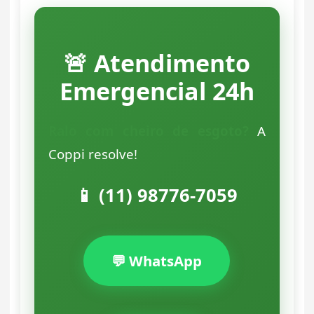
🚨 Atendimento
Emergencial 24h
Ralo com cheiro de esgoto?
A
Coppi resolve!
📱 (11) 98776-7059
💬 WhatsApp