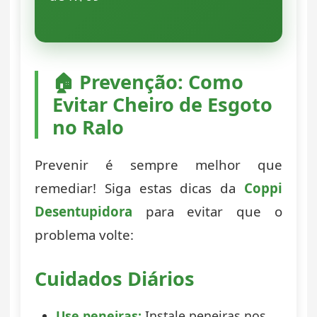
🏠 Prevenção: Como
Evitar Cheiro de Esgoto
no Ralo
Prevenir é sempre melhor que
remediar! Siga estas dicas da
Coppi
Desentupidora
para evitar que o
problema volte:
Cuidados Diários
Use peneiras:
Instale peneiras nos