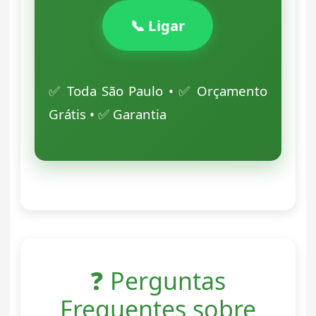
📞 Ligar
✅ Toda São Paulo • ✅ Orçamento
Grátis • ✅ Garantia
❓ Perguntas
Frequentes sobre