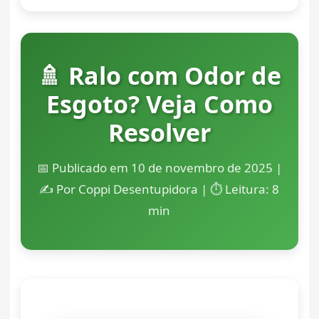
🚿 Ralo com Odor de
Esgoto? Veja Como
Resolver
📅 Publicado em 10 de novembro de 2025 |
✍️ Por Coppi Desentupidora | ⏱️ Leitura: 8
min