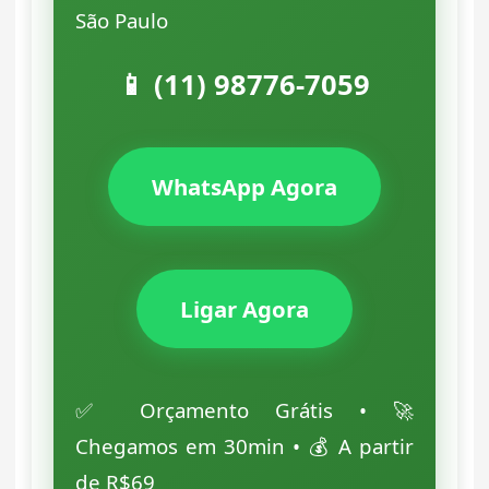
São Paulo
📱 (11) 98776-7059
WhatsApp Agora
Ligar Agora
✅ Orçamento Grátis • 🚀
Chegamos em 30min • 💰 A partir
de R$69