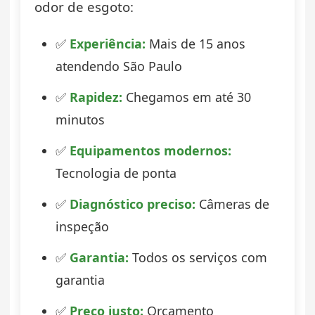
odor de esgoto:
✅
Experiência:
Mais de 15 anos
atendendo São Paulo
✅
Rapidez:
Chegamos em até 30
minutos
✅
Equipamentos modernos:
Tecnologia de ponta
✅
Diagnóstico preciso:
Câmeras de
inspeção
✅
Garantia:
Todos os serviços com
garantia
✅
Preço justo:
Orçamento