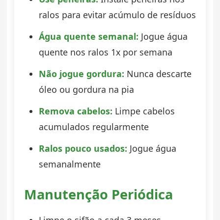
ralos para evitar acúmulo de resíduos
Água quente semanal:
Jogue água
quente nos ralos 1x por semana
Não jogue gordura:
Nunca descarte
óleo ou gordura na pia
Remova cabelos:
Limpe cabelos
acumulados regularmente
Ralos pouco usados:
Jogue água
semanalmente
Manutenção Periódica
Limpe o sifão a cada 3 meses