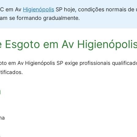
C em Av
Higienópolis
SP hoje, condições normais de
vam se formando gradualmente.
 Esgoto em Av Higienópoli
o em Av Higienópolis SP exige profissionais qualifica
tificados.
a
ma
o
a