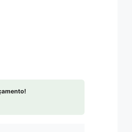
rçamento!