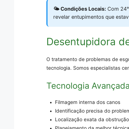
🌤️ Condições Locais:
Com 24°
revelar entupimentos que esta
Desentupidora de
O tratamento de problemas de esgot
tecnologia. Somos especialistas cer
Tecnologia Avançad
Filmagem interna dos canos
Identificação precisa do proble
Localização exata da obstruçã
Planejamento da melhor técnic