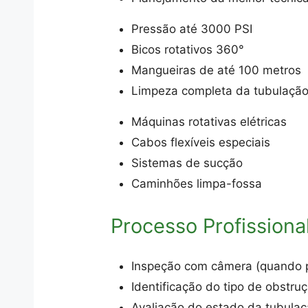
Pressão até 3000 PSI
Bicos rotativos 360°
Mangueiras de até 100 metros
Limpeza completa da tubulaçã
Máquinas rotativas elétricas
Cabos flexíveis especiais
Sistemas de sucção
Caminhões limpa-fossa
Processo Profissiona
Inspeção com câmera (quando p
Identificação do tipo de obstru
Avaliação do estado da tubula