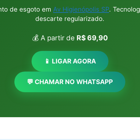
nto de esgoto em
Av Higienópolis SP
. Tecnolo
descarte regularizado.
💰 A partir de
R$ 69,90
📱 LIGAR AGORA
💬 CHAMAR NO WHATSAPP