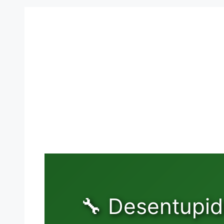
🔧 Desentupid