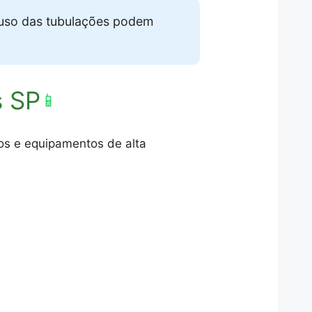
 uso das tubulações podem
s SP
📱
dos e equipamentos de alta