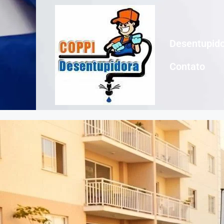
Desentupido
Contato