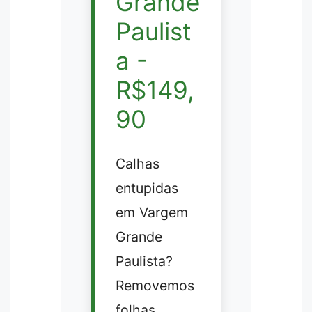
Grande
Paulist
a -
R$149,
90
Calhas
entupidas
em Vargem
Grande
Paulista?
Removemos
folhas,