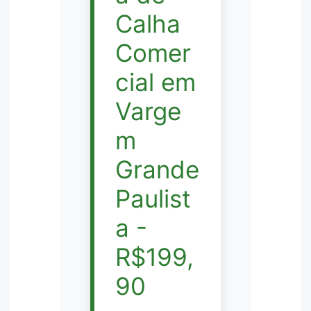
Calha
Comer
cial em
Varge
m
Grande
Paulist
a -
R$199,
90