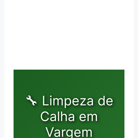
🔧 Limpeza de
Calha em
Vargem