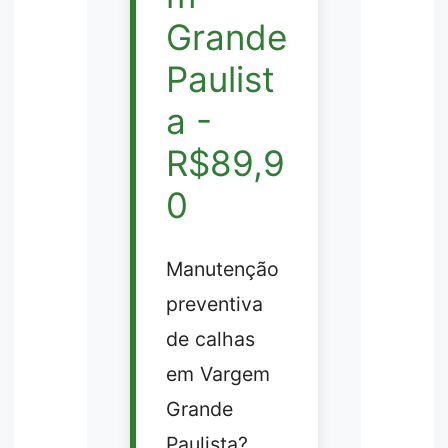
Grande
Paulist
a -
R$89,9
0
Manutenção
preventiva
de calhas
em Vargem
Grande
Paulista?