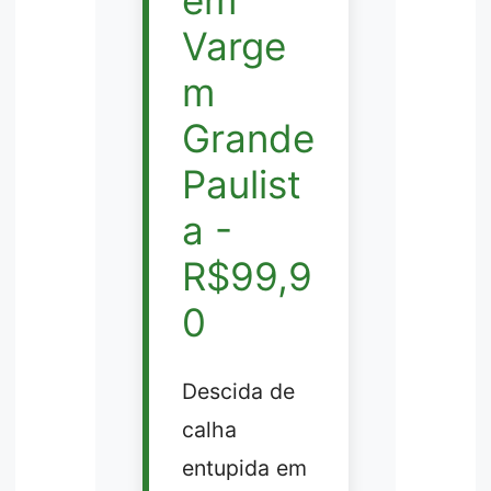
Varge
m
Grande
Paulist
a -
R$99,9
0
Descida de
calha
entupida em