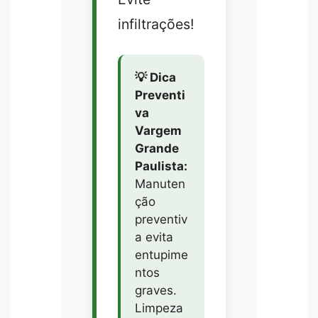
infiltrações!
💡 Dica
Preventi
va
Vargem
Grande
Paulista:
Manuten
ção
preventiv
a evita
entupime
ntos
graves.
Limpeza