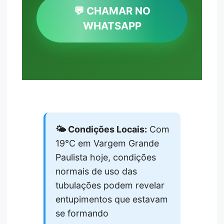
💬 CHAMAR NO
WHATSAPP
🌤️ Condições Locais:
Com
19°C em Vargem Grande
Paulista hoje, condições
normais de uso das
tubulações podem revelar
entupimentos que estavam
se formando