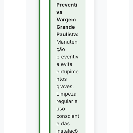
Preventi
va
Vargem
Grande
Paulista:
Manuten
ção
preventiv
a evita
entupime
ntos
graves.
Limpeza
regular e
uso
conscient
e das
instalaçõ