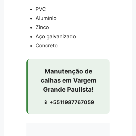
PVC
Alumínio
Zinco
Aço galvanizado
Concreto
Manutenção de
calhas em Vargem
Grande Paulista!
📱 +5511987767059