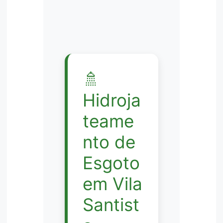
🚿
Hidroja
teame
nto de
Esgoto
em Vila
Santist