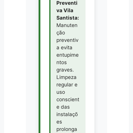
Preventi
va Vila
Santista:
Manuten
ção
preventiv
a evita
entupime
ntos
graves.
Limpeza
regular e
uso
conscient
e das
instalaçõ
es
prolonga