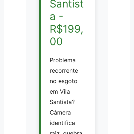
Santist
a -
R$199,
00
Problema
recorrente
no esgoto
em Vila
Santista?
Câmera
identifica
raiz, quebra