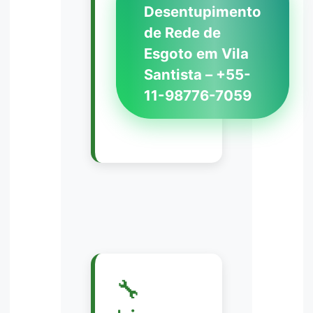
Desentupimento
de Rede de
Esgoto em Vila
Santista – +55-
11-98776-7059
🔧