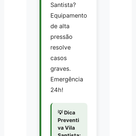
Santista?
Equipamento
de alta
pressão
resolve
casos
graves.
Emergência
24h!
💡 Dica
Preventi
va Vila
Santista: