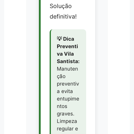
Solução
definitiva!
💡 Dica
Preventi
va Vila
Santista:
Manuten
ção
preventiv
a evita
entupime
ntos
graves.
Limpeza
regular e