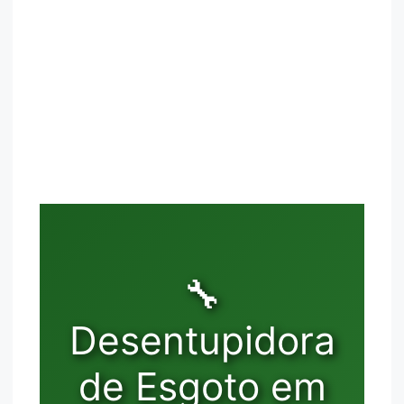
🔧
Desentupidora
de Esgoto em