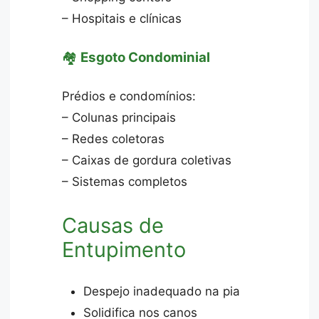
– Hospitais e clínicas
🏘️
Esgoto Condominial
Prédios e condomínios:
– Colunas principais
– Redes coletoras
– Caixas de gordura coletivas
– Sistemas completos
Causas de
Entupimento
Despejo inadequado na pia
Solidifica nos canos