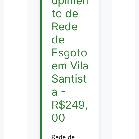
upimen
to de
Rede
de
Esgoto
em Vila
Santist
a -
R$249,
00
Rede de