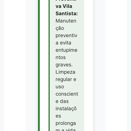
va Vila
Santista:
Manuten
ção
preventiv
a evita
entupime
ntos
graves.
Limpeza
regular e
uso
conscient
e das
instalaçõ
es
prolonga
m a vida