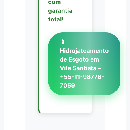
com
garantia
total!
📱
Hidrojateamento
de Esgoto em
Vila Santista –
+55-11-98776-
7059