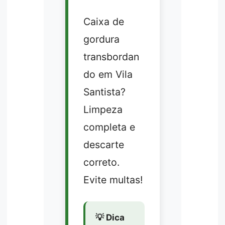
Caixa de
gordura
transbordan
do em Vila
Santista?
Limpeza
completa e
descarte
correto.
Evite multas!
💡 Dica