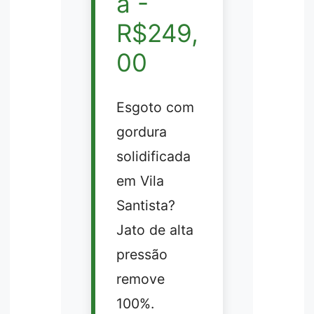
a -
R$249,
00
Esgoto com
gordura
solidificada
em Vila
Santista?
Jato de alta
pressão
remove
100%.