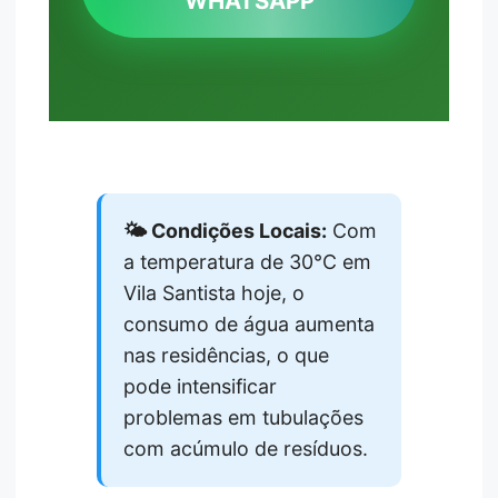
WHATSAPP
🌤️ Condições Locais:
Com
a temperatura de 30°C em
Vila Santista hoje, o
consumo de água aumenta
nas residências, o que
pode intensificar
problemas em tubulações
com acúmulo de resíduos.