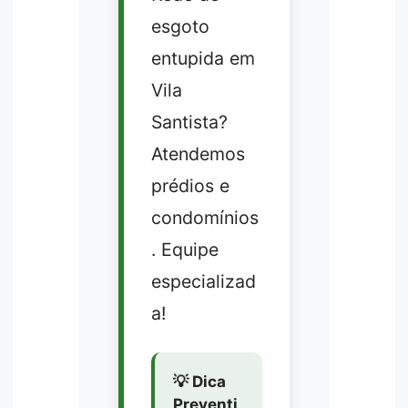
esgoto
entupida em
Vila
Santista?
Atendemos
prédios e
condomínios
. Equipe
especializad
a!
💡 Dica
Preventi