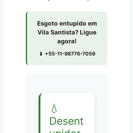
Esgoto entupido em
Vila Santista? Ligue
agora!
📱 +55-11-98776-7059
💧
Desent