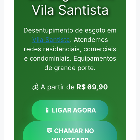
Vila Santista
Desentupimento de esgoto em
Vila Santista
. Atendemos
redes residenciais, comerciais
e condominiais. Equipamentos
de grande porte.
💰 A partir de
R$ 69,90
📱 LIGAR AGORA
💬 CHAMAR NO