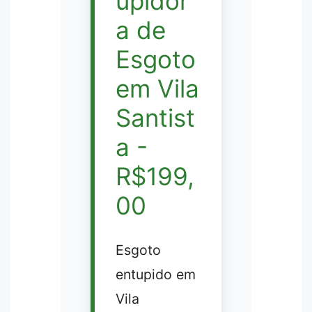
upidor
a de
Esgoto
em Vila
Santist
a -
R$199,
00
Esgoto
entupido em
Vila