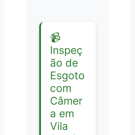
📹
Inspeç
ão de
Esgoto
com
Câmer
a em
Vila