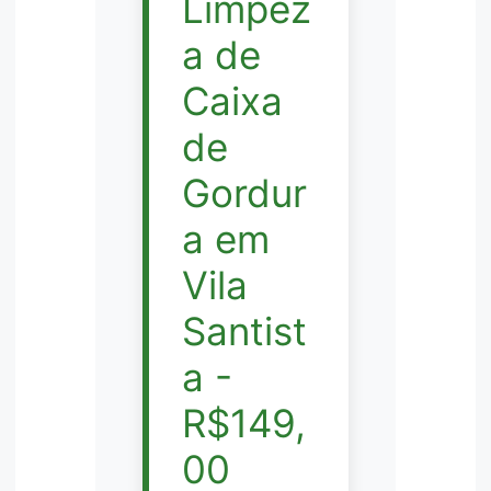
Limpez
a de
Caixa
de
Gordur
a em
Vila
Santist
a -
R$149,
00