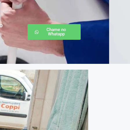
o
Chame no
Whatapp