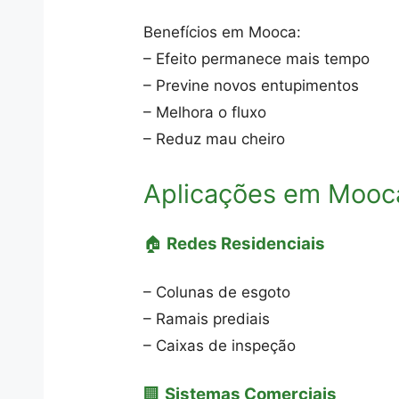
Benefícios em Mooca:
– Efeito permanece mais tempo
– Previne novos entupimentos
– Melhora o fluxo
– Reduz mau cheiro
Aplicações em Mooc
🏠
Redes Residenciais
– Colunas de esgoto
– Ramais prediais
– Caixas de inspeção
🏢
Sistemas Comerciais