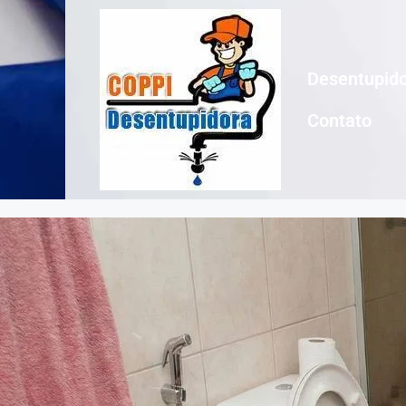
Desentupido
Contato