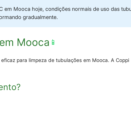
 em Mooca hoje, condições normais de uso das tubu
formando gradualmente.
 em Mooca
📱
 eficaz para limpeza de tubulações em Mooca. A Coppi 
ento?