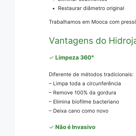
Restaurar diâmetro original
Trabalhamos em Mooca com pressõ
Vantagens do Hidro
✓
Limpeza 360°
Diferente de métodos tradicionais:
– Limpa toda a circunferência
– Remove 100% da gordura
– Elimina biofilme bacteriano
– Deixa cano como novo
✓
Não é Invasivo