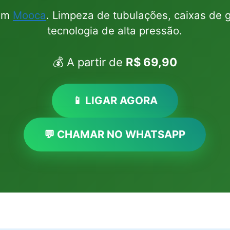
 em
Mooca
. Limpeza de tubulações, caixas de
tecnologia de alta pressão.
💰 A partir de
R$ 69,90
📱 LIGAR AGORA
💬 CHAMAR NO WHATSAPP