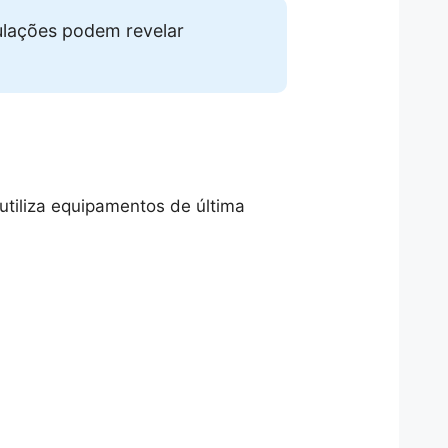
lações podem revelar
utiliza equipamentos de última