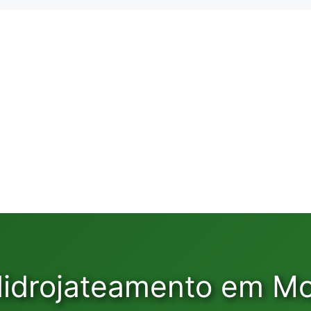
Hidrojateamento em M