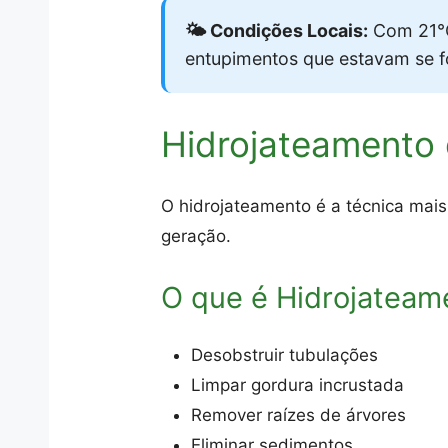
🌤️ Condições Locais:
Com 21°C
entupimentos que estavam se 
Hidrojateamento
O hidrojateamento é a técnica mais
geração.
O que é Hidrojateam
Desobstruir tubulações
Limpar gordura incrustada
Remover raízes de árvores
Eliminar sedimentos