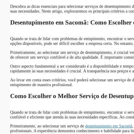
Descubra as dicas essenciais para selecionar serviços de desentupimento 
suas necessidades. Neste artigo, exploraremos os principais critérios a
Desentupimento em Sacomã: Como Escolher o 
Quando se trata de lidar com problemas de entupimento, encontrar o serv
opções disponíveis, pode ser difícil escolher a empresa certa. No entant
Primeiramente, ao selecionar um serviço de desentupimento, é crucial ve
de oferecer um serviço confiável e de alta qualidade. É importante consid
Outro aspecto fundamental a ser considerado é a disponibilidade e tempo
rapidamente às suas necessidades é crucial. A transparência nos preços 
Ao levar em conta esses critérios, você poderá selecionar um serviço de
entupimento de maneira profissional.
Como Escolher o Melhor Serviço de Desentup
Quando se trata de lidar com problemas de entupimento, encontrar o serv
confiável e eficiente que atenda às suas necessidades específicas. Ao con
Primeiramente, ao selecionar um serviço de
desentupimento em Sacomã
,
profissionais. A experiência demonstra conhecimento e habilidade para l