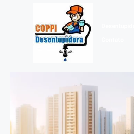
Desentupid
Contato