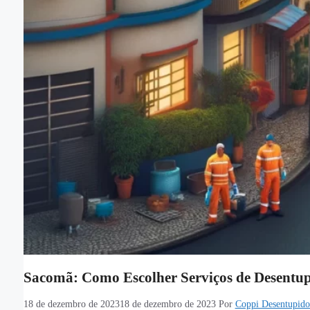
Sacomã: Como Escolher Serviços de Desentu
18 de dezembro de 2023
18 de dezembro de 2023
Por
Coppi Desentupido