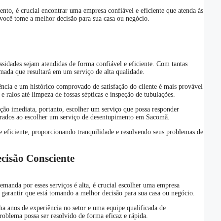
ento, é crucial encontrar uma empresa confiável e eficiente que atenda às
 você tome a melhor decisão para sua casa ou negócio.
sidades sejam atendidas de forma confiável e eficiente. Com tantas
rmada que resultará em um serviço de alta qualidade.
ncia e um histórico comprovado de satisfação do cliente é mais provável
 ralos até limpeza de fossas sépticas e inspeção de tubulações.
ção imediata, portanto, escolher um serviço que possa responder
iderados ao escolher um serviço de desentupimento em Sacomã.
e eficiente, proporcionando tranquilidade e resolvendo seus problemas de
cisão Consciente
manda por esses serviços é alta, é crucial escolher uma empresa
de garantir que está tomando a melhor decisão para sua casa ou negócio.
ha anos de experiência no setor e uma equipe qualificada de
oblema possa ser resolvido de forma eficaz e rápida.