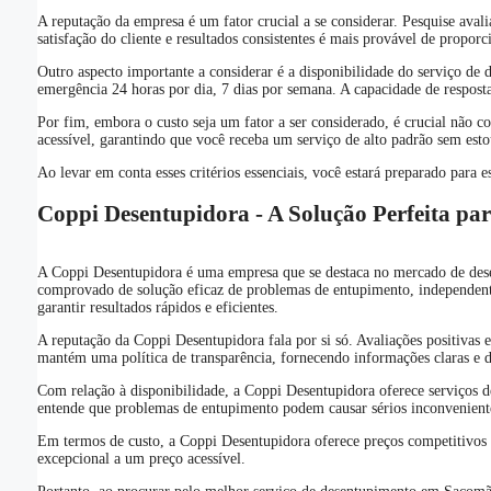
A reputação da empresa é um fator crucial a se considerar. Pesquise aval
satisfação do cliente e resultados consistentes é mais provável de proporc
Outro aspecto importante a considerar é a disponibilidade do serviço d
emergência 24 horas por dia, 7 dias por semana. A capacidade de resposta
Por fim, embora o custo seja um fator a ser considerado, é crucial não 
acessível, garantindo que você receba um serviço de alto padrão sem est
Ao levar em conta esses critérios essenciais, você estará preparado par
Coppi Desentupidora - A Solução Perfeita p
A Coppi Desentupidora é uma empresa que se destaca no mercado de dese
comprovado de solução eficaz de problemas de entupimento, independente
garantir resultados rápidos e eficientes.
A reputação da Coppi Desentupidora fala por si só. Avaliações positivas 
mantém uma política de transparência, fornecendo informações claras e de
Com relação à disponibilidade, a Coppi Desentupidora oferece serviços de
entende que problemas de entupimento podem causar sérios inconvenientes
Em termos de custo, a Coppi Desentupidora oferece preços competitivos s
excepcional a um preço acessível.