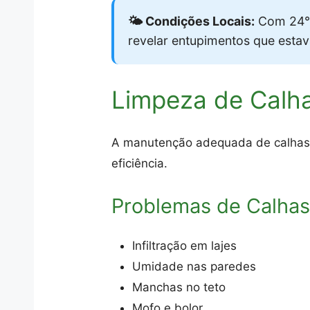
🌤️ Condições Locais:
Com 24°
revelar entupimentos que esta
Limpeza de Calha
A manutenção adequada de calhas 
eficiência.
Problemas de Calhas
Infiltração em lajes
Umidade nas paredes
Manchas no teto
Mofo e bolor