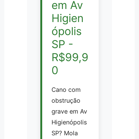
em Av
Higien
ópolis
SP -
R$99,9
0
Cano com
obstrução
grave em Av
Higienópolis
SP? Mola