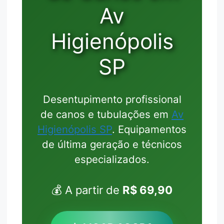
Av
Higienópolis
SP
Desentupimento profissional
de canos e tubulações em
Av
Higienópolis SP
. Equipamentos
de última geração e técnicos
especializados.
💰 A partir de
R$ 69,90