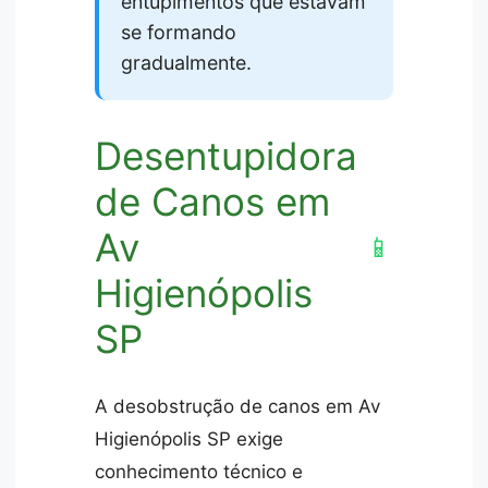
entupimentos que estavam
se formando
gradualmente.
Desentupidora
de Canos em
Av
📱
Higienópolis
SP
A desobstrução de canos em Av
Higienópolis SP exige
conhecimento técnico e