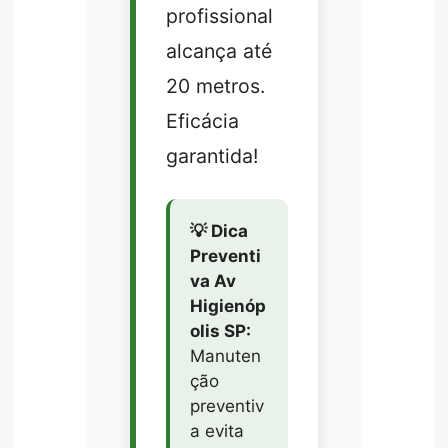
profissional
alcança até
20 metros.
Eficácia
garantida!
💡 Dica
Preventi
va Av
Higienóp
olis SP:
Manuten
ção
preventiv
a evita