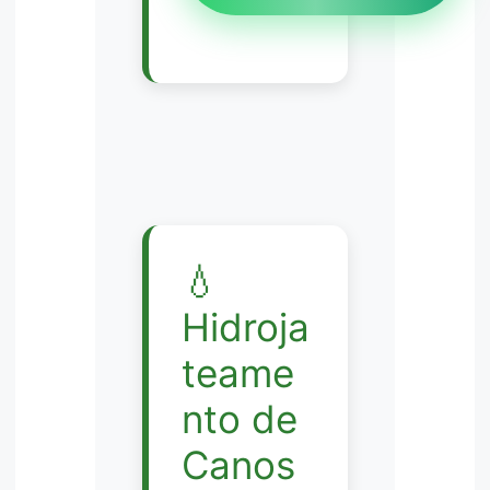
💧
Hidroja
teame
nto de
Canos