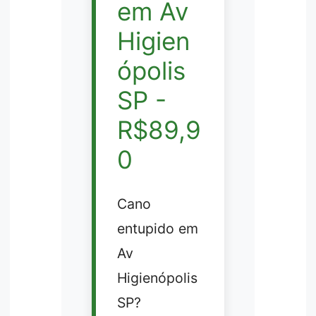
em Av
Higien
ópolis
SP -
R$89,9
0
Cano
entupido em
Av
Higienópolis
SP?