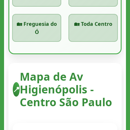
🏡 Freguesia do
🏡 Toda Centro
Ó
Mapa de Av
Higienópolis -
📍
Centro São Paulo