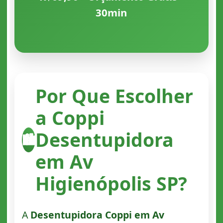
30min
Por Que Escolher
a Coppi
Desentupidora
🏙️
em Av
Higienópolis SP?
A
Desentupidora Coppi em Av