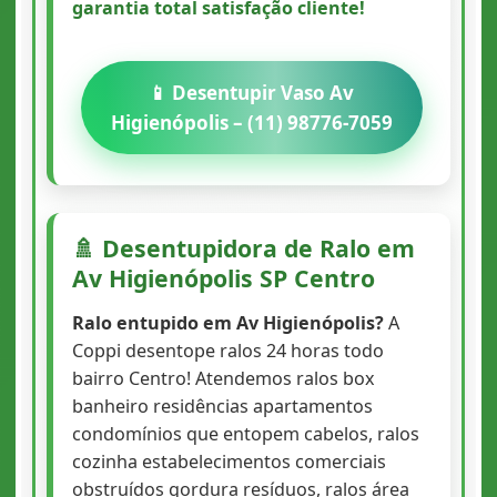
garantia total satisfação cliente!
📱 Desentupir Vaso Av
Higienópolis – (11) 98776-7059
🚿 Desentupidora de Ralo em
Av Higienópolis SP Centro
Ralo entupido em Av Higienópolis?
A
Coppi desentope ralos 24 horas todo
bairro Centro! Atendemos ralos box
banheiro residências apartamentos
condomínios que entopem cabelos, ralos
cozinha estabelecimentos comerciais
obstruídos gordura resíduos, ralos área