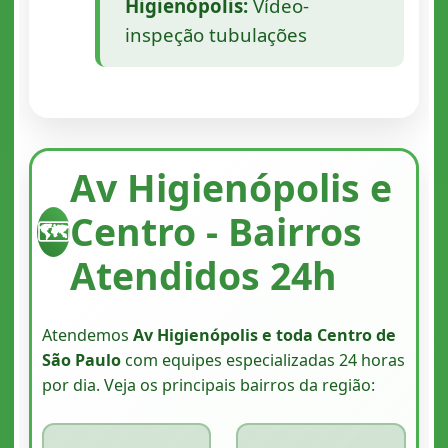
Higienópolis:
Vídeo-
inspeção tubulações
Av Higienópolis e
Centro - Bairros
🗺️
Atendidos 24h
Atendemos
Av Higienópolis e toda Centro de
São Paulo
com equipes especializadas 24 horas
por dia. Veja os principais bairros da região: