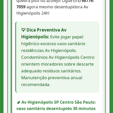
quebra piso ou azulejo! Ligue
(11) 98776-
7059
agora mesmo desentupidora Av
Higienópolis 24h!
💡 Dica Preventiva Av
Higienópolis:
Evite jogar papel
higiênico excesso vaso sanitário
residências Av Higienópolis.
Condomínios Av Higienópolis Centro
orientem moradores sobre descarte
adequado resíduos sanitários.
Manutenção preventiva anual
recomendada.
🚽 Av Higienópolis SP Centro São Paulo:
vaso sanitário desentupido 30 minutos