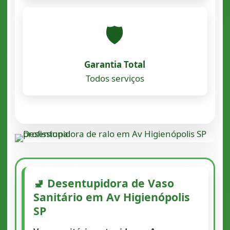
🛡️
Garantia Total
Todos serviços
🚽 Desentupidora de Vaso
Sanitário em Av Higienópolis
SP