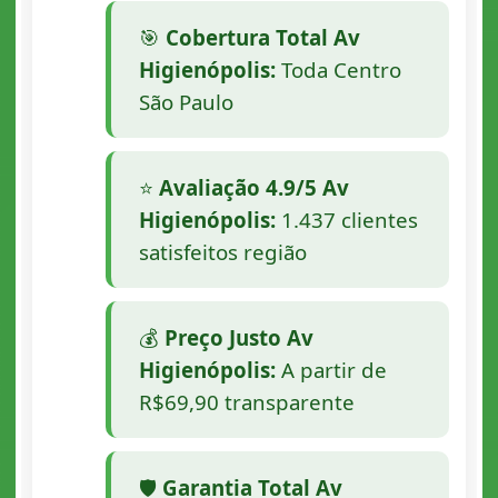
🎯
Cobertura Total Av
Higienópolis:
Toda Centro
São Paulo
⭐
Avaliação 4.9/5 Av
Higienópolis:
1.437 clientes
satisfeitos região
💰
Preço Justo Av
Higienópolis:
A partir de
R$69,90 transparente
🛡️
Garantia Total Av