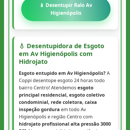
📱 Desentupir Ralo Av
Higienópolis
💧 Desentupidora de Esgoto
em Av Higienópolis com
Hidrojato
Esgoto entupido em Av Higienópolis?
A
Coppi desentope esgoto 24 horas todo
bairro Centro! Atendemos
esgoto
principal residencial, esgoto coletivo
condominial, rede coletora, caixa
inspeção gordura
em todo Av
Higienópolis e região Centro com
hidrojato profissional alta pressão 3000