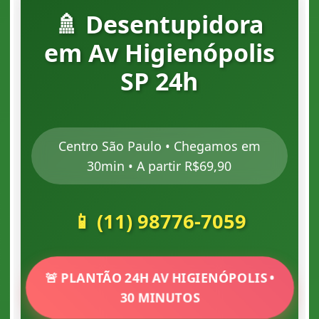
🚿 Desentupidora
em Av Higienópolis
SP 24h
Centro São Paulo • Chegamos em
30min • A partir R$69,90
📱 (11) 98776-7059
🚨 PLANTÃO 24H AV HIGIENÓPOLIS •
30 MINUTOS