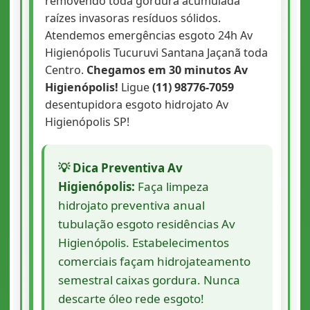
removendo toda gordura acumulada
raízes invasoras resíduos sólidos.
Atendemos emergências esgoto 24h Av
Higienópolis Tucuruvi Santana Jaçanã toda
Centro.
Chegamos em 30 minutos Av
Higienópolis!
Ligue
(11) 98776-7059
desentupidora esgoto hidrojato Av
Higienópolis SP!
💡 Dica Preventiva Av
Higienópolis:
Faça limpeza
hidrojato preventiva anual
tubulação esgoto residências Av
Higienópolis. Estabelecimentos
comerciais façam hidrojateamento
semestral caixas gordura. Nunca
descarte óleo rede esgoto!