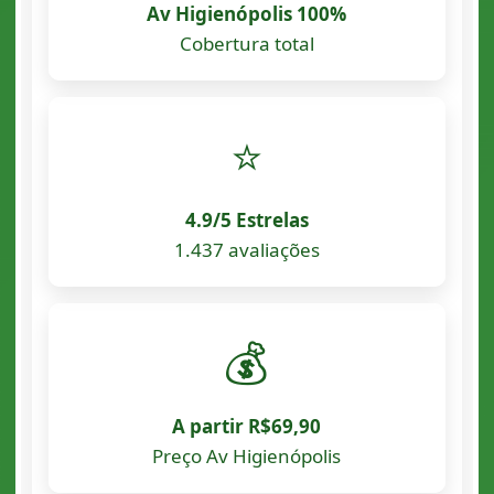
Av Higienópolis 100%
Cobertura total
⭐
4.9/5 Estrelas
1.437 avaliações
💰
A partir R$69,90
Preço Av Higienópolis