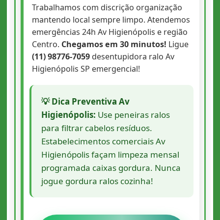
Trabalhamos com discrição organização
mantendo local sempre limpo. Atendemos
emergências 24h Av Higienópolis e região
Centro.
Chegamos em 30 minutos!
Ligue
(11) 98776-7059
desentupidora ralo Av
Higienópolis SP emergencial!
💡 Dica Preventiva Av
Higienópolis:
Use peneiras ralos
para filtrar cabelos resíduos.
Estabelecimentos comerciais Av
Higienópolis façam limpeza mensal
programada caixas gordura. Nunca
jogue gordura ralos cozinha!