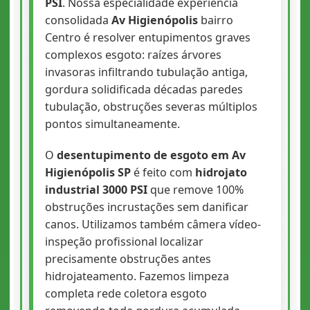
PSI
. Nossa especialidade experiência
consolidada
Av Higienópolis
bairro
Centro é resolver entupimentos graves
complexos esgoto: raízes árvores
invasoras infiltrando tubulação antiga,
gordura solidificada décadas paredes
tubulação, obstruções severas múltiplos
pontos simultaneamente.
O
desentupimento de esgoto em Av
Higienópolis SP
é feito com
hidrojato
industrial 3000 PSI
que remove 100%
obstruções incrustações sem danificar
canos. Utilizamos também câmera vídeo-
inspeção profissional localizar
precisamente obstruções antes
hidrojateamento. Fazemos limpeza
completa rede coletora esgoto