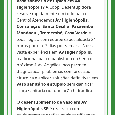
Vaso sanitário entupido em Av
Higienópolis?
A Coppi Desentupidora
resolve rapidamente em todo bairro
Centro! Atendemos
Av Higienópolis,
Consolação, Santa Cecília, Pacaembu,
Mandaqui, Tremembé, Casa Verde
e
toda região com equipe especializada 24
horas por dia, 7 dias por semana. Nossa
vasta experiência em
Av Higienópolis
,
tradicional bairro paulistano da Centro
próximo à Av. Angélica, nos permite
diagnosticar problemas com precisão
cirúrgica e aplicar soluções definitivas em
vaso sanitário entupido
sem danificar
louça sanitária ou tubulação hidráulica.
O
desentupimento de vaso em Av
Higienópolis SP
é realizado com
equipamentos profissionais certificados