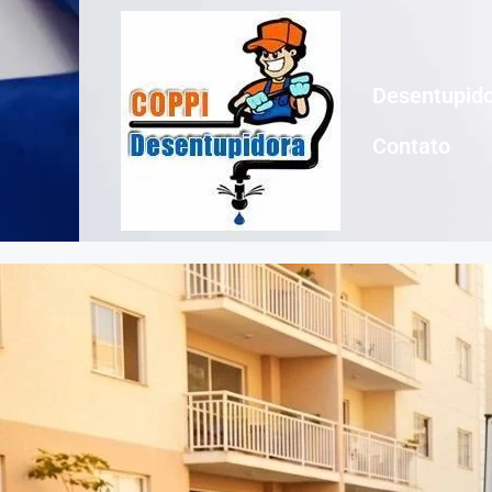
Desentupido
Contato