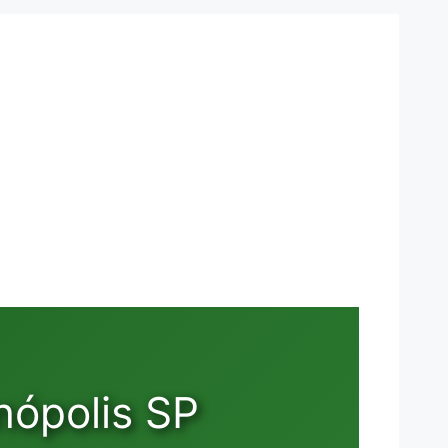
nópolis SP