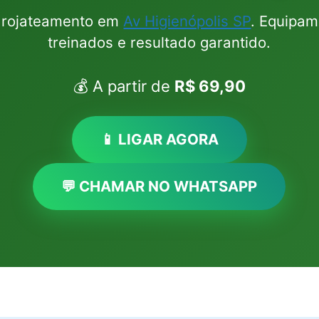
idrojateamento em
Av Higienópolis SP
. Equipam
treinados e resultado garantido.
💰 A partir de
R$ 69,90
📱 LIGAR AGORA
💬 CHAMAR NO WHATSAPP