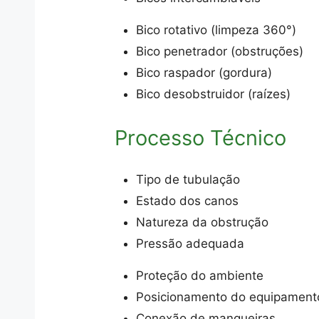
Bico rotativo (limpeza 360°)
Bico penetrador (obstruções)
Bico raspador (gordura)
Bico desobstruidor (raízes)
Processo Técnico
Tipo de tubulação
Estado dos canos
Natureza da obstrução
Pressão adequada
Proteção do ambiente
Posicionamento do equipament
Conexão de mangueiras