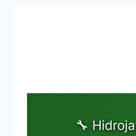
🔧 Hidroj