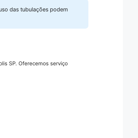
 uso das tubulações podem
olis SP. Oferecemos serviço