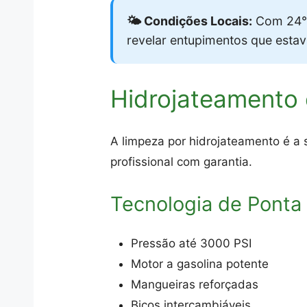
🌤️ Condições Locais:
Com 24°
revelar entupimentos que esta
Hidrojateamento 
A limpeza por hidrojateamento é a
profissional com garantia.
Tecnologia de Ponta
Pressão até 3000 PSI
Motor a gasolina potente
Mangueiras reforçadas
Bicos intercambiáveis