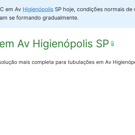
C em Av
Higienópolis
SP hoje, condições normais de
vam se formando gradualmente.
em Av Higienópolis SP
📱
 solução mais completa para tubulações em Av Higienóp