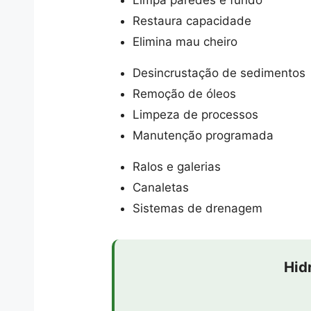
Limpa paredes e fundo
Restaura capacidade
Elimina mau cheiro
Desincrustação de sedimentos
Remoção de óleos
Limpeza de processos
Manutenção programada
Ralos e galerias
Canaletas
Sistemas de drenagem
Hid