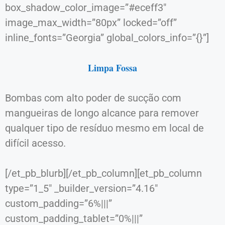
box_shadow_color_image=”#eceff3″
image_max_width=”80px” locked=”off”
inline_fonts=”Georgia” global_colors_info=”{}”]
Limpa Fossa
Bombas com alto poder de sucção com
mangueiras de longo alcance para remover
qualquer tipo de resíduo mesmo em local de
difícil acesso.
[/et_pb_blurb][/et_pb_column][et_pb_column
type=”1_5″ _builder_version=”4.16″
custom_padding=”6%|||”
custom_padding_tablet=”0%|||”