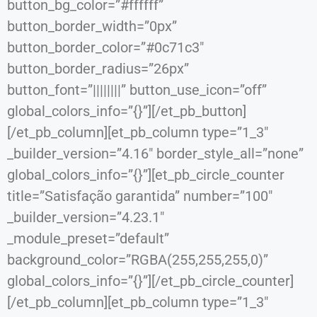
button_bg_color=”#ffffff”
button_border_width=”0px”
button_border_color=”#0c71c3″
button_border_radius=”26px”
button_font=”||||||||” button_use_icon=”off”
global_colors_info=”{}”][/et_pb_button]
[/et_pb_column][et_pb_column type=”1_3″
_builder_version=”4.16″ border_style_all=”none”
global_colors_info=”{}”][et_pb_circle_counter
title=”Satisfação garantida” number=”100″
_builder_version=”4.23.1″
_module_preset=”default”
background_color=”RGBA(255,255,255,0)”
global_colors_info=”{}”][/et_pb_circle_counter]
[/et_pb_column][et_pb_column type=”1_3″