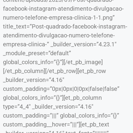
facebook-instagram-atendimento-divulgacao-
numero-telefone-empresa-clinica-1-1.png”
title_text=”Post-quadrado-facebook-instagram-
atendimento-divulgacao-numero-telefone-
empresa-clinica-” _builder_version=”4.23.1″
_module_preset=”default”
global_colors_info=”{}”][/et_pb_image]
[/et_pb_column][/et_pb_row][et_pb_row
_builder_version=”4.16″
custom_padding=”0px|0px|0|0px|false|false”
global_colors_info=”{}”][et_pb_column
type=”4_4″ _builder_version=”4.16″
custom_padding=”|||” global_colors_info=”{}”
custom_padding__hover=”|||”][et_pb_text