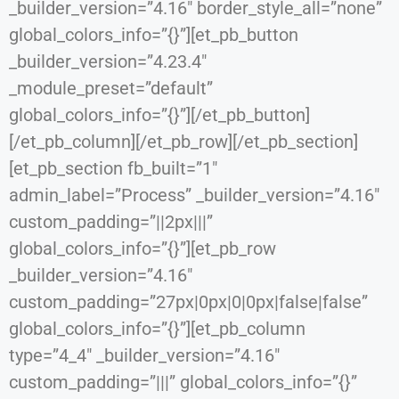
_builder_version=”4.16″ border_style_all=”none”
global_colors_info=”{}”][et_pb_button
_builder_version=”4.23.4″
_module_preset=”default”
global_colors_info=”{}”][/et_pb_button]
[/et_pb_column][/et_pb_row][/et_pb_section]
[et_pb_section fb_built=”1″
admin_label=”Process” _builder_version=”4.16″
custom_padding=”||2px|||”
global_colors_info=”{}”][et_pb_row
_builder_version=”4.16″
custom_padding=”27px|0px|0|0px|false|false”
global_colors_info=”{}”][et_pb_column
type=”4_4″ _builder_version=”4.16″
custom_padding=”|||” global_colors_info=”{}”