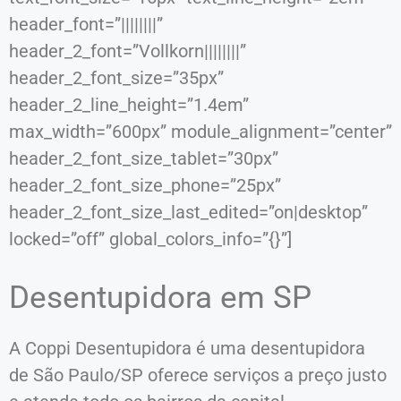
header_font=”||||||||”
header_2_font=”Vollkorn||||||||”
header_2_font_size=”35px”
header_2_line_height=”1.4em”
max_width=”600px” module_alignment=”center”
header_2_font_size_tablet=”30px”
header_2_font_size_phone=”25px”
header_2_font_size_last_edited=”on|desktop”
locked=”off” global_colors_info=”{}”]
Desentupidora em SP
A Coppi Desentupidora é uma desentupidora
de São Paulo/SP oferece serviços a preço justo