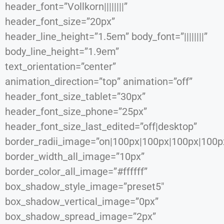
header_font=”Vollkorn||||||||”
header_font_size=”20px”
header_line_height=”1.5em” body_font=”||||||||”
body_line_height=”1.9em”
text_orientation=”center”
animation_direction=”top” animation=”off”
header_font_size_tablet=”30px”
header_font_size_phone=”25px”
header_font_size_last_edited=”off|desktop”
border_radii_image=”on|100px|100px|100px|100p
border_width_all_image=”10px”
border_color_all_image=”#ffffff”
box_shadow_style_image=”preset5″
box_shadow_vertical_image=”0px”
box_shadow_spread_image=”2px”