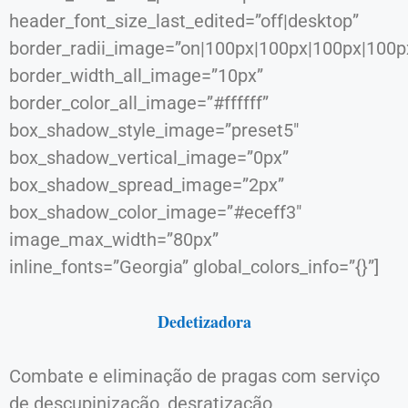
header_font_size_last_edited=”off|desktop”
border_radii_image=”on|100px|100px|100px|100p
border_width_all_image=”10px”
border_color_all_image=”#ffffff”
box_shadow_style_image=”preset5″
box_shadow_vertical_image=”0px”
box_shadow_spread_image=”2px”
box_shadow_color_image=”#eceff3″
image_max_width=”80px”
inline_fonts=”Georgia” global_colors_info=”{}”]
Dedetizadora
Combate e eliminação de pragas com serviço
de descupinização, desratização,