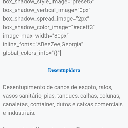
box_shadow_style_image=”preset5″
box_shadow_vertical_image=”0px”
box_shadow_spread_image=”2px”
box_shadow_color_image=”#eceff3″
image_max_width=”80px”
inline_fonts=”ABeeZee,Georgia”
global_colors_info=”{}”]
Desentupidora
Desentupimento de canos de esgoto, ralos,
vasos sanitário, pias, tanques, calhas, colunas,
canaletas, container, dutos e caixas comerciais
e industriais.