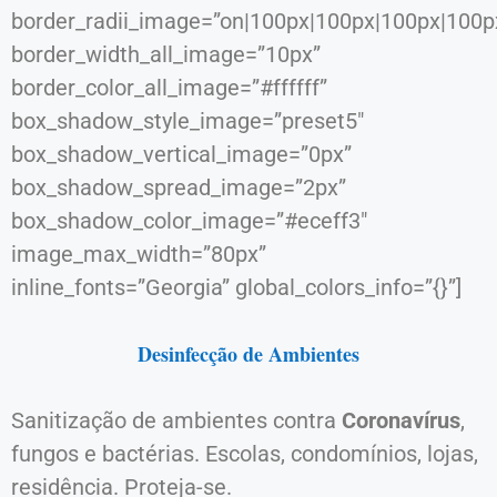
border_radii_image=”on|100px|100px|100px|100p
border_width_all_image=”10px”
border_color_all_image=”#ffffff”
box_shadow_style_image=”preset5″
box_shadow_vertical_image=”0px”
box_shadow_spread_image=”2px”
box_shadow_color_image=”#eceff3″
image_max_width=”80px”
inline_fonts=”Georgia” global_colors_info=”{}”]
Desinfecção de Ambientes
Sanitização de ambientes contra
Coronavírus
,
fungos e bactérias. Escolas, condomínios, lojas,
residência. Proteja-se.