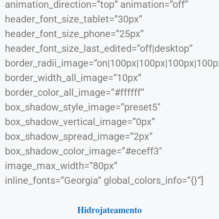
animation_direction=”top” animation=”off”
header_font_size_tablet=”30px”
header_font_size_phone=”25px”
header_font_size_last_edited=”off|desktop”
border_radii_image=”on|100px|100px|100px|100p
border_width_all_image=”10px”
border_color_all_image=”#ffffff”
box_shadow_style_image=”preset5″
box_shadow_vertical_image=”0px”
box_shadow_spread_image=”2px”
box_shadow_color_image=”#eceff3″
image_max_width=”80px”
inline_fonts=”Georgia” global_colors_info=”{}”]
Hidrojateamento