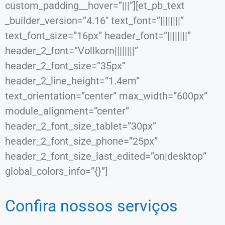
custom_padding__hover=”|||”][et_pb_text
_builder_version=”4.16″ text_font=”||||||||”
text_font_size=”16px” header_font=”||||||||”
header_2_font=”Vollkorn||||||||”
header_2_font_size=”35px”
header_2_line_height=”1.4em”
text_orientation=”center” max_width=”600px”
module_alignment=”center”
header_2_font_size_tablet=”30px”
header_2_font_size_phone=”25px”
header_2_font_size_last_edited=”on|desktop”
global_colors_info=”{}”]
Confira nossos serviços